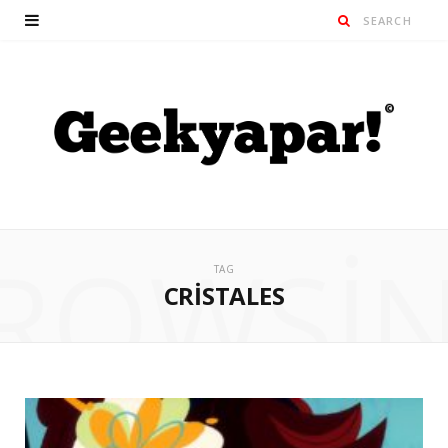
ROWSI
TAG
CRISTALES