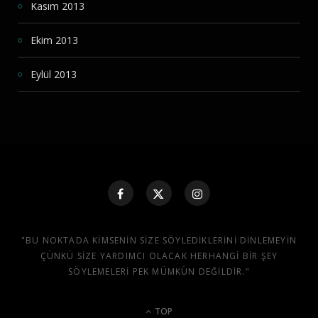
Kasım 2013
Ekim 2013
Eylül 2013
"BU NOKTADA KIMSENIN SIZE SÖYLEDIKLERINI DINLEMEYIN
ÇÜNKÜ SIZE YARDIMCI OLACAK HERHANGI BIR ŞEY
SÖYLEMELERI PEK MÜMKÜN DEĞILDIR."
TOP