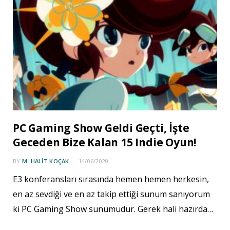
PC Gaming Show Geldi Geçti, İşte
Geceden Bize Kalan 15 Indie Oyun!
BY
M. HALIT KOÇAK
14/06/2020
E3 konferansları sırasında hemen hemen herkesin,
en az sevdiği ve en az takip ettiği sunum sanıyorum
ki PC Gaming Show sunumudur. Gerek hali hazırda…