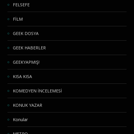
FELSEFE
FİLM
GEEK DOSYA
GEEK HABERLER
GEEKYAPMIŞ!
KISA KISA
KOMEDYEN İNCELEMESİ
KONUK YAZAR
Konular
METRO