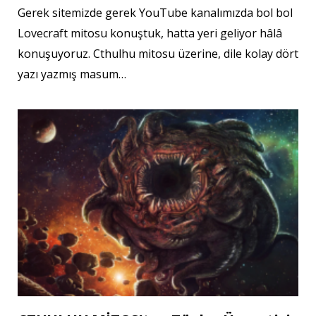
Gerek sitemizde gerek YouTube kanalımızda bol bol
Lovecraft mitosu konuştuk, hatta yeri geliyor hâlâ
konuşuyoruz. Cthulhu mitosu üzerine, dile kolay dört
yazı yazmış masum…