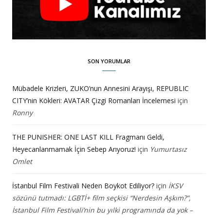
SON YORUMLAR
Mübadele Krizleri, ZUKO’nun Annesini Arayışı, REPUBLIC
CITY’nin Kökleri: AVATAR Çizgi Romanları İncelemesi
için
Ronny
THE PUNISHER: ONE LAST KILL Fragmanı Geldi,
Heyecanlanmamak İçin Sebep Arıyoruz!
için
Yumurtasız
Omlet
İstanbul Film Festivali Neden Boykot Ediliyor?
için
İKSV
sözünü tutmadı: LGBTİ+ film seçkisi “Nerdesin Aşkım?”,
İstanbul Film Festivali’nin bu yılki programında da yok –