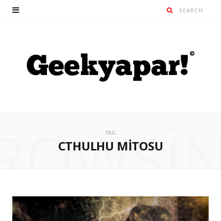
ROWSI
TAG
CTHULHU MITOSU