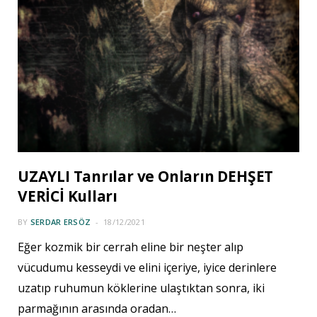
UZAYLI Tanrılar ve Onların DEHŞET
VERİCİ Kulları
BY
SERDAR ERSÖZ
18/12/2021
Eğer kozmik bir cerrah eline bir neşter alıp
vücudumu kesseydi ve elini içeriye, iyice derinlere
uzatıp ruhumun köklerine ulaştıktan sonra, iki
parmağının arasında oradan…