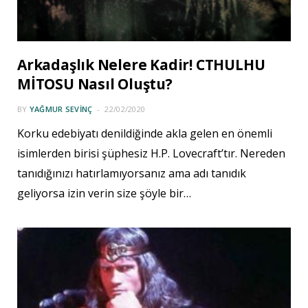
Arkadaşlık Nelere Kadir! CTHULHU
MİTOSU Nasıl Oluştu?
BY
YAĞMUR SEVINÇ
22/02/2020
Korku edebiyatı denildiğinde akla gelen en önemli
isimlerden birisi şüphesiz H.P. Lovecraft’tır. Nereden
tanıdığınızı hatırlamıyorsanız ama adı tanıdık
geliyorsa izin verin size şöyle bir…