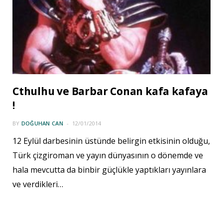
Cthulhu ve Barbar Conan kafa kafaya
!
BY
DOĞUHAN CAN
12/01/2014
12 Eylül darbesinin üstünde belirgin etkisinin olduğu,
Türk çizgiroman ve yayın dünyasının o dönemde ve
hala mevcutta da binbir güçlükle yaptıkları yayınlara
ve verdikleri…