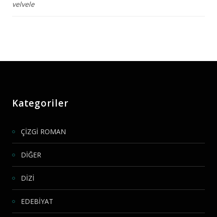
velvele
Kategoriler
ÇİZGİ ROMAN
DİĞER
DİZİ
EDEBİYAT