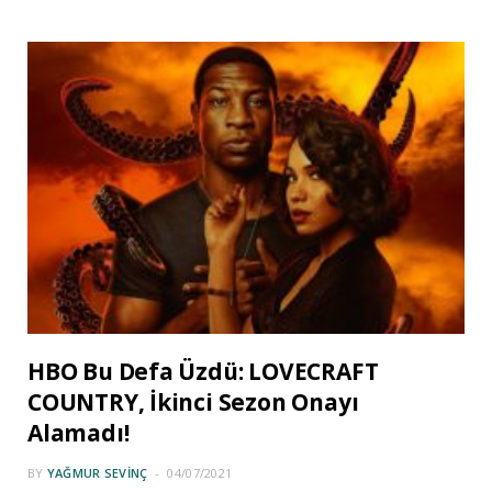
HBO Bu Defa Üzdü: LOVECRAFT
COUNTRY, İkinci Sezon Onayı
Alamadı!
BY
YAĞMUR SEVINÇ
04/07/2021