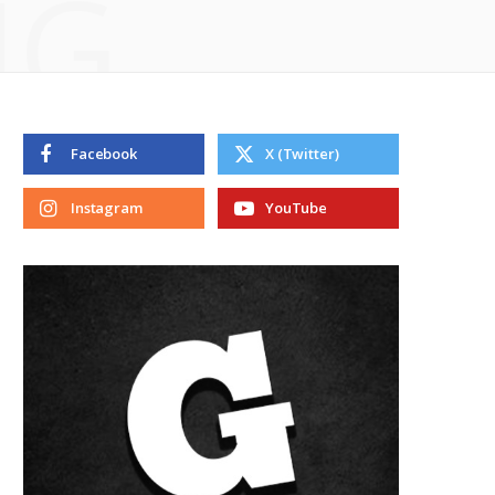
NG
Facebook
X (Twitter)
Instagram
YouTube