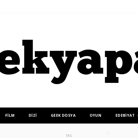
FİLM
DİZİ
GEEK DOSYA
OYUN
EDEBİYAT
TAG