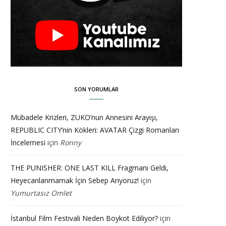
SON YORUMLAR
Mübadele Krizleri, ZUKO’nun Annesini Arayışı,
REPUBLIC CITY’nin Kökleri: AVATAR Çizgi Romanları
İncelemesi
için
Ronny
THE PUNISHER: ONE LAST KILL Fragmanı Geldi,
Heyecanlanmamak İçin Sebep Arıyoruz!
için
Yumurtasız Omlet
İstanbul Film Festivali Neden Boykot Ediliyor?
için