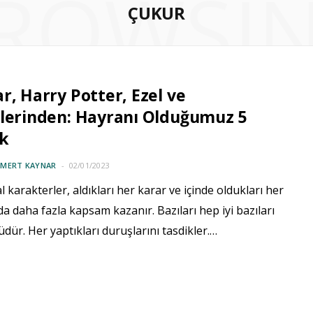
ROWSI
ÇUKUR
r, Harry Potter, Ezel ve
lerinden: Hayranı Olduğumuz 5
k
 MERT KAYNAR
02/01/2023
 karakterler, aldıkları her karar ve içinde oldukları her
a daha fazla kapsam kazanır. Bazıları hep iyi bazıları
dür. Her yaptıkları duruşlarını tasdikler.…