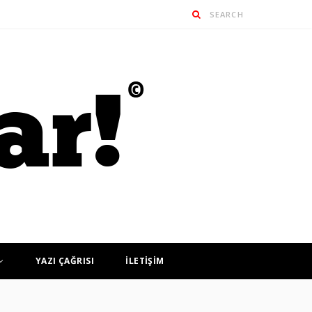
YAZI ÇAĞRISI
İLETİŞİM