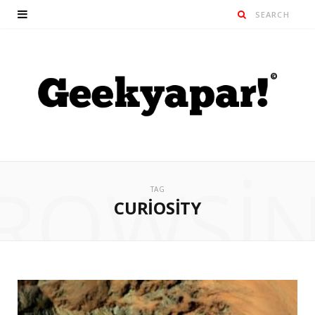
ROWSI
TAG
CURIOSITY