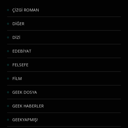
ÇİZGİ ROMAN
DİĞER
DİZİ
EDEBİYAT
FELSEFE
FİLM
GEEK DOSYA
GEEK HABERLER
GEEKYAPMIŞ!