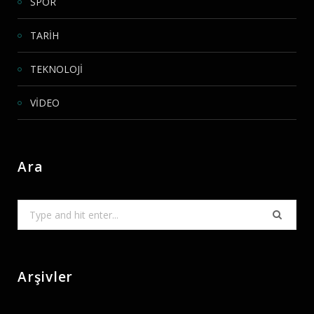
SPOR
TARİH
TEKNOLOJİ
VİDEO
Ara
Search
for:
Arşivler