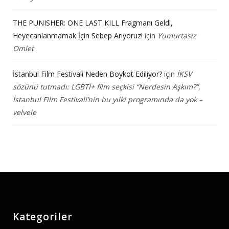
THE PUNISHER: ONE LAST KILL Fragmanı Geldi,
Heyecanlanmamak İçin Sebep Arıyoruz!
için
Yumurtasız
Omlet
İstanbul Film Festivali Neden Boykot Ediliyor?
için
İKSV
sözünü tutmadı: LGBTİ+ film seçkisi “Nerdesin Aşkım?”,
İstanbul Film Festivali’nin bu yılki programında da yok –
velvele
Kategoriler