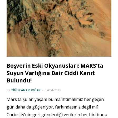
Boşverin Eski Okyanusları: MARS’ta
Suyun Varlığına Dair Ciddi Kanıt
Bulundu!
BY
YIĞITCAN ERDOĞAN
14/04/2015
Mars’ta şu an yaşam bulma ihtimalimiz her geçen
gün daha da güçleniyor, farkındasınız değil mi?
Curiosity’nin geri gönderdiği verilerin her biri bunu