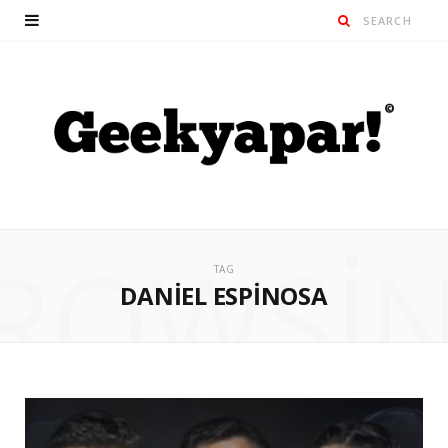
ROWSI
TAG
DANIEL ESPINOSA