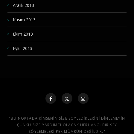
Aralık 2013
Kasım 2013
Ekim 2013
Eylül 2013
"BU NOKTADA KIMSENIN SIZE SÖYLEDIKLERINI DINLEMEYIN
ÇÜNKÜ SIZE YARDIMCI OLACAK HERHANGI BIR ŞEY
SÖYLEMELERI PEK MÜMKÜN DEĞILDIR."