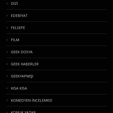
DİZİ
EDEBİYAT
FELSEFE
FİLM
GEEK DOSYA
GEEK HABERLER
GEEKYAPMIŞ!
KISA KISA
KOMEDYEN İNCELEMESİ
KONUK YAZAR