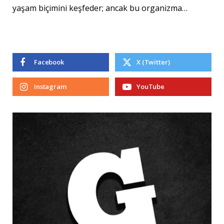
yaşam biçimini keşfeder; ancak bu organizma…
Facebook
X (Twitter)
Instagram
YouTube