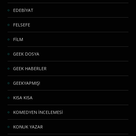
EDEBİYAT
FELSEFE
FİLM
GEEK DOSYA
GEEK HABERLER
GEEKYAPMIŞ!
KISA KISA
KOMEDYEN İNCELEMESİ
KONUK YAZAR