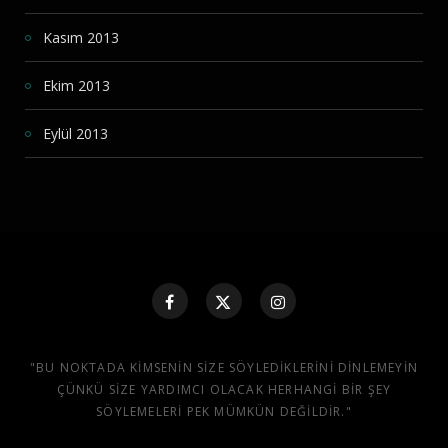
Kasım 2013
Ekim 2013
Eylül 2013
"BU NOKTADA KIMSENIN SIZE SÖYLEDIKLERINI DINLEMEYIN
ÇÜNKÜ SIZE YARDIMCI OLACAK HERHANGI BIR ŞEY
SÖYLEMELERI PEK MÜMKÜN DEĞILDIR."