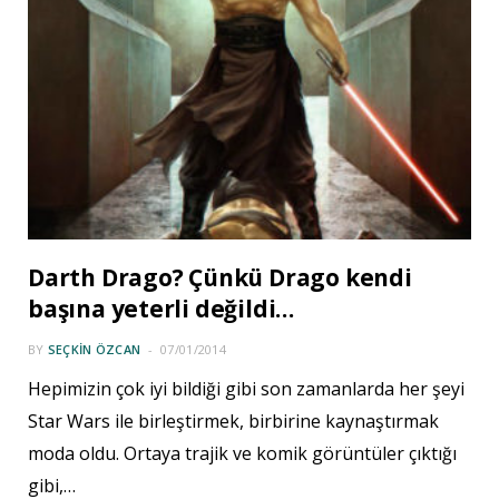
Darth Drago? Çünkü Drago kendi
başına yeterli değildi…
BY
SEÇKIN ÖZCAN
07/01/2014
Hepimizin çok iyi bildiği gibi son zamanlarda her şeyi
Star Wars ile birleştirmek, birbirine kaynaştırmak
moda oldu. Ortaya trajik ve komik görüntüler çıktığı
gibi,…