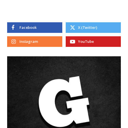
Facebook
X (Twitter)
Instagram
YouTube