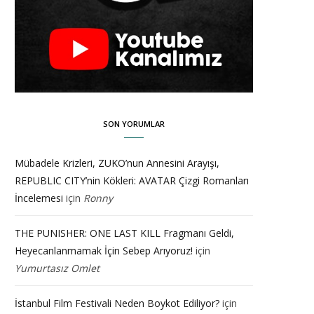
SON YORUMLAR
Mübadele Krizleri, ZUKO’nun Annesini Arayışı,
REPUBLIC CITY’nin Kökleri: AVATAR Çizgi Romanları
İncelemesi
için
Ronny
THE PUNISHER: ONE LAST KILL Fragmanı Geldi,
Heyecanlanmamak İçin Sebep Arıyoruz!
için
Yumurtasız Omlet
İstanbul Film Festivali Neden Boykot Ediliyor?
için