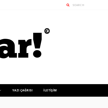
YAZI ÇAĞRISI
İLETİŞİM