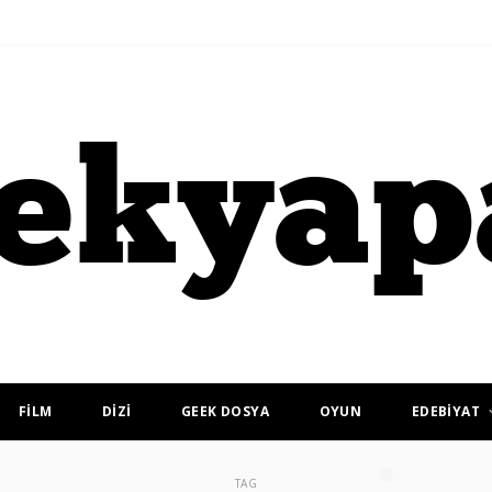
FİLM
DİZİ
GEEK DOSYA
OYUN
EDEBİYAT
TAG