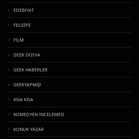
EDEBİYAT
FELSEFE
FİLM
GEEK DOSYA
GEEK HABERLER
GEEKYAPMIŞ!
KISA KISA
KOMEDYEN İNCELEMESİ
KONUK YAZAR