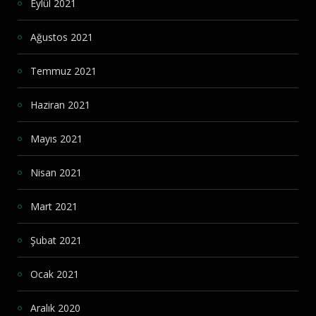
Eylül 2021
Ağustos 2021
Temmuz 2021
Haziran 2021
Mayıs 2021
Nisan 2021
Mart 2021
Şubat 2021
Ocak 2021
Aralık 2020