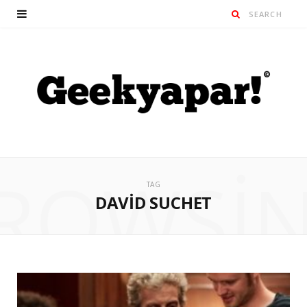
ROWSI
TAG
DAVID SUCHET