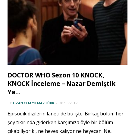
DOCTOR WHO Sezon 10 KNOCK,
KNOCK İnceleme – Nazar Demiştik
Ya…
BY
OZAN CEM YILMAZTÜRK
10/05/2017
Episodik dizilerin laneti de bu işte. Birkaç bölüm her
şey tıkırında giderken karşımıza öyle bir bölüm
çıkabiliyor ki, ne heves kalıyor ne heyecan. Ne…