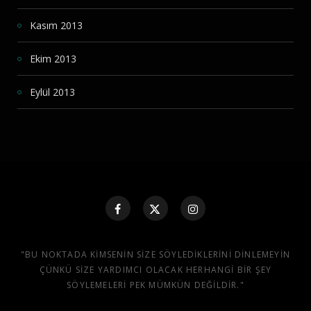
Kasım 2013
Ekim 2013
Eylül 2013
"BU NOKTADA KIMSENIN SIZE SÖYLEDIKLERINI DINLEMEYIN
ÇÜNKÜ SIZE YARDIMCI OLACAK HERHANGI BIR ŞEY
SÖYLEMELERI PEK MÜMKÜN DEĞILDIR."