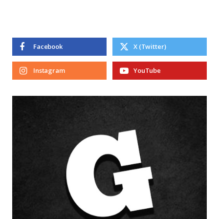
Facebook
X (Twitter)
Instagram
YouTube