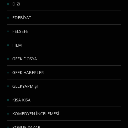
DİZİ
EDEBİYAT
FELSEFE
FİLM
GEEK DOSYA
GEEK HABERLER
GEEKYAPMIŞ!
KISA KISA
KOMEDYEN İNCELEMESİ
KONUK YAZAR