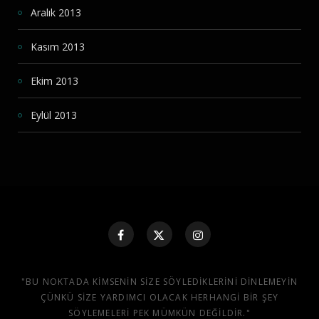
Aralık 2013
Kasım 2013
Ekim 2013
Eylül 2013
"BU NOKTADA KIMSENIN SIZE SÖYLEDIKLERINI DINLEMEYIN
ÇÜNKÜ SIZE YARDIMCI OLACAK HERHANGI BIR ŞEY
SÖYLEMELERI PEK MÜMKÜN DEĞILDIR."