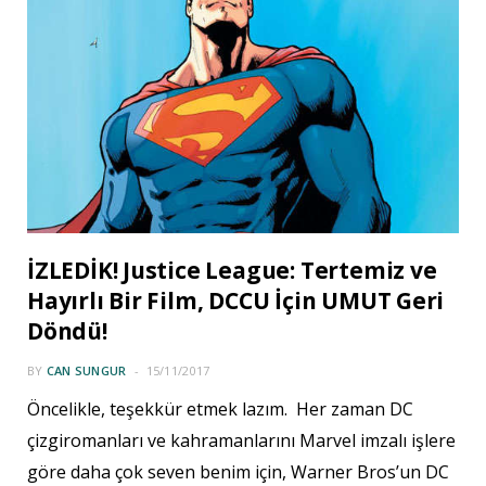
İZLEDİK! Justice League: Tertemiz ve
Hayırlı Bir Film, DCCU İçin UMUT Geri
Döndü!
BY
CAN SUNGUR
15/11/2017
Öncelikle, teşekkür etmek lazım. Her zaman DC
çizgiromanları ve kahramanlarını Marvel imzalı işlere
göre daha çok seven benim için, Warner Bros’un DC