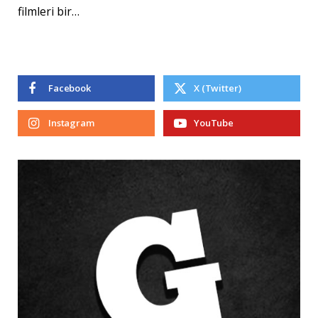
filmleri bir…
Facebook
X (Twitter)
Instagram
YouTube