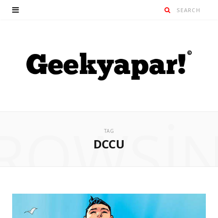
ROWSI
TAG
DCCU