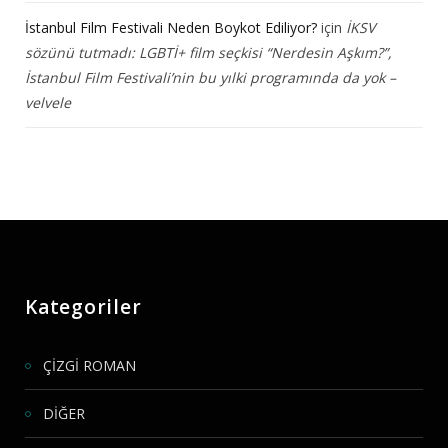
İstanbul Film Festivali Neden Boykot Ediliyor?
için
İKSV
sözünü tutmadı: LGBTİ+ film seçkisi “Nerdesin Aşkım?”,
İstanbul Film Festivali’nin bu yılki programında da yok –
velvele
Kategoriler
ÇİZGİ ROMAN
DİĞER