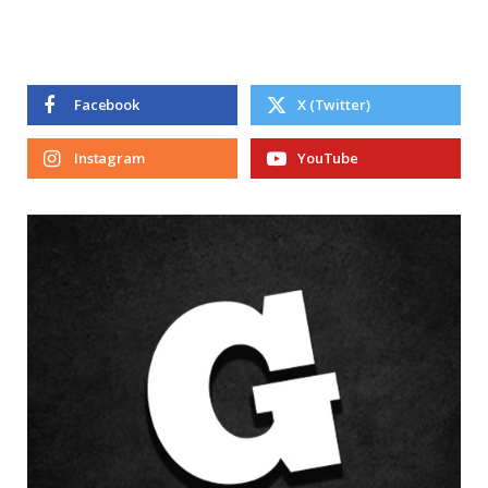
Facebook
X (Twitter)
Instagram
YouTube