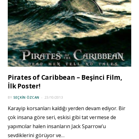
Pirates of Caribbean – Beşinci Film,
İlk Poster!
BY
SEÇKIN ÖZCAN
23/10/2013
Karayip korsanları kaldığı yerden devam ediyor. Bir
çok insana göre seri, eskisi gibi tat vermese de
yapımcılar halen insanların Jack Sparrow’u
sevdiklerini görüyor ve…