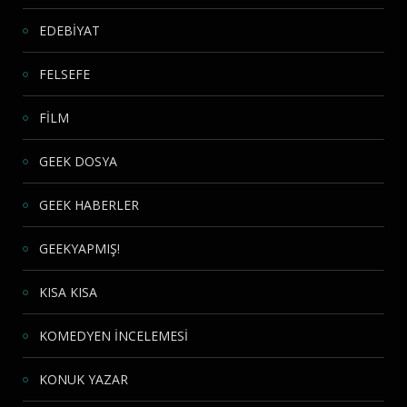
EDEBİYAT
FELSEFE
FİLM
GEEK DOSYA
GEEK HABERLER
GEEKYAPMIŞ!
KISA KISA
KOMEDYEN İNCELEMESİ
KONUK YAZAR