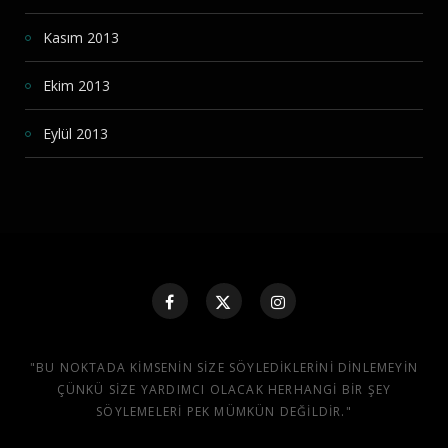
Kasım 2013
Ekim 2013
Eylül 2013
"BU NOKTADA KIMSENIN SIZE SÖYLEDIKLERINI DINLEMEYIN
ÇÜNKÜ SIZE YARDIMCI OLACAK HERHANGI BIR ŞEY
SÖYLEMELERI PEK MÜMKÜN DEĞILDIR."