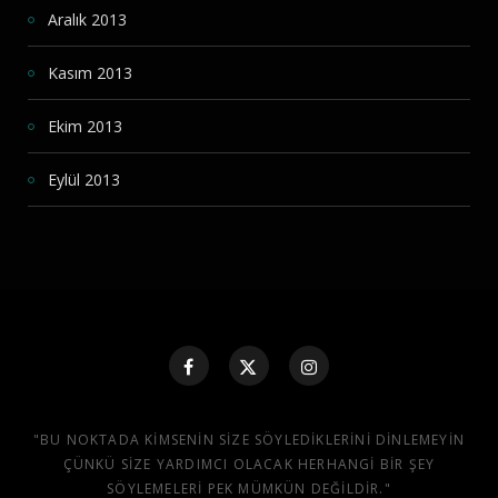
Aralık 2013
Kasım 2013
Ekim 2013
Eylül 2013
"BU NOKTADA KIMSENIN SIZE SÖYLEDIKLERINI DINLEMEYIN
ÇÜNKÜ SIZE YARDIMCI OLACAK HERHANGI BIR ŞEY
SÖYLEMELERI PEK MÜMKÜN DEĞILDIR."