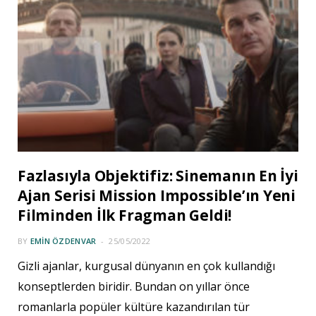
Fazlasıyla Objektifiz: Sinemanın En İyi
Ajan Serisi Mission Impossible’ın Yeni
Filminden İlk Fragman Geldi!
BY
EMIN ÖZDENVAR
25/05/2022
Gizli ajanlar, kurgusal dünyanın en çok kullandığı
konseptlerden biridir. Bundan on yıllar önce
romanlarla popüler kültüre kazandırılan tür