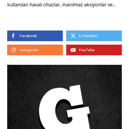
kullanılan havalı cihazlar, inanılmaz aksiyonlar ve…
Facebook
X (Twitter)
Instagram
YouTube