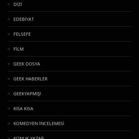
DİZİ
EDEBİYAT
FELSEFE
FİLM
GEEK DOSYA
GEEK HABERLER
GEEKYAPMIŞ!
KISA KISA
KOMEDYEN İNCELEMESİ
KONUK YAZAR