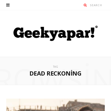
ROWSI
TAG
DEAD RECKONING