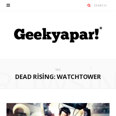
ROWSI
TAG
DEAD RISING: WATCHTOWER