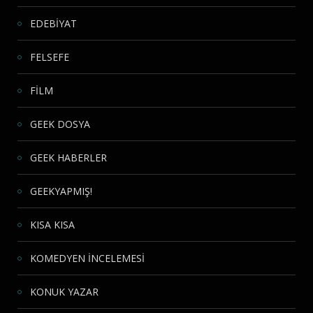
EDEBİYAT
FELSEFE
FİLM
GEEK DOSYA
GEEK HABERLER
GEEKYAPMIŞ!
KISA KISA
KOMEDYEN İNCELEMESİ
KONUK YAZAR