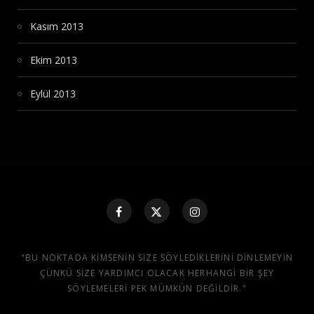
Kasım 2013
Ekim 2013
Eylül 2013
"BU NOKTADA KIMSENIN SIZE SÖYLEDIKLERINI DINLEMEYIN
ÇÜNKÜ SIZE YARDIMCI OLACAK HERHANGI BIR ŞEY
SÖYLEMELERI PEK MÜMKÜN DEĞILDIR."