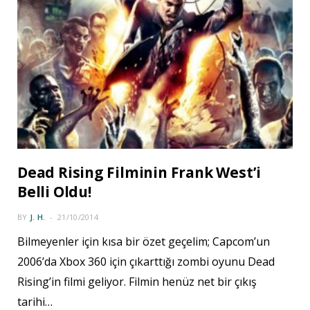
Dead Rising Filminin Frank West’i
Belli Oldu!
BY
J. H.
21/10/2014
Bilmeyenler için kısa bir özet geçelim; Capcom’un
2006’da Xbox 360 için çıkarttığı zombi oyunu Dead
Rising’in filmi geliyor. Filmin henüz net bir çıkış
tarihi…