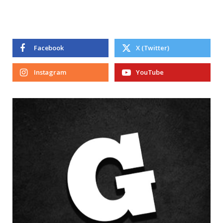
Facebook
X (Twitter)
Instagram
YouTube