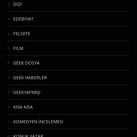
DİZİ
EDEBİYAT
FELSEFE
FİLM
GEEK DOSYA
GEEK HABERLER
GEEKYAPMIŞ!
KISA KISA
KOMEDYEN İNCELEMESİ
KONUK YAZAR