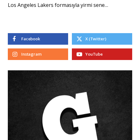
Los Angeles Lakers formasıyla yirmi sene…
Facebook
X (Twitter)
Instagram
YouTube