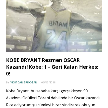
KOBE BRYANT Resmen OSCAR
Kazandı! Kobe: 1 – Geri Kalan Herkes:
0!
BY
YIĞITCAN ERDOĞAN
05/03/2018
Kobe Bryant, bu sabaha karşı gerçekleşen 90.
Akademi Ödülleri Töreni dahilinde bir Oscar kazandı.
Rica ediyorum şu cümleyi biraz sindirerek okuyun.