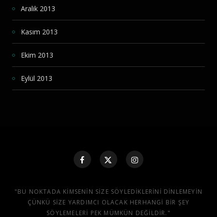
Aralık 2013
Kasım 2013
Ekim 2013
Eylül 2013
"BU NOKTADA KIMSENIN SIZE SÖYLEDIKLERINI DINLEMEYIN
ÇÜNKÜ SIZE YARDIMCI OLACAK HERHANGI BIR ŞEY
SÖYLEMELERI PEK MÜMKÜN DEĞILDIR."