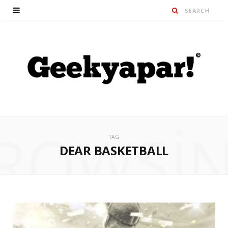
ROWSI
TAG
DEAR BASKETBALL