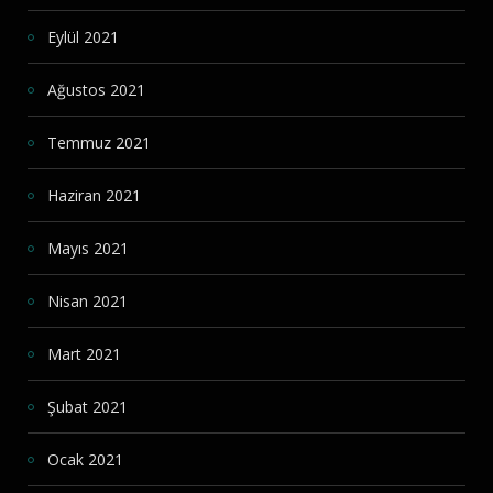
Eylül 2021
Ağustos 2021
Temmuz 2021
Haziran 2021
Mayıs 2021
Nisan 2021
Mart 2021
Şubat 2021
Ocak 2021