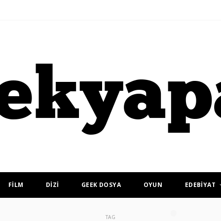
FİLM
DİZİ
GEEK DOSYA
OYUN
EDEBİYAT
TAG