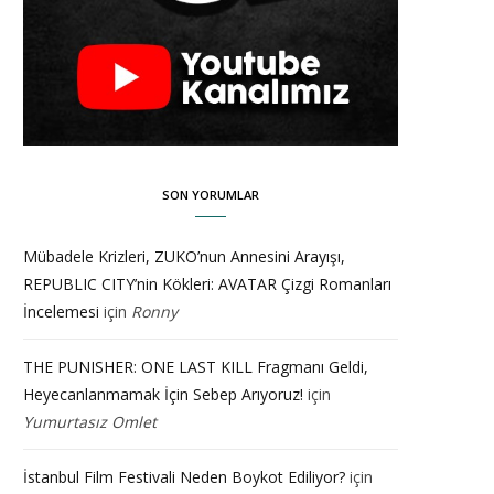
SON YORUMLAR
Mübadele Krizleri, ZUKO’nun Annesini Arayışı,
REPUBLIC CITY’nin Kökleri: AVATAR Çizgi Romanları
İncelemesi
için
Ronny
THE PUNISHER: ONE LAST KILL Fragmanı Geldi,
Heyecanlanmamak İçin Sebep Arıyoruz!
için
Yumurtasız Omlet
İstanbul Film Festivali Neden Boykot Ediliyor?
için