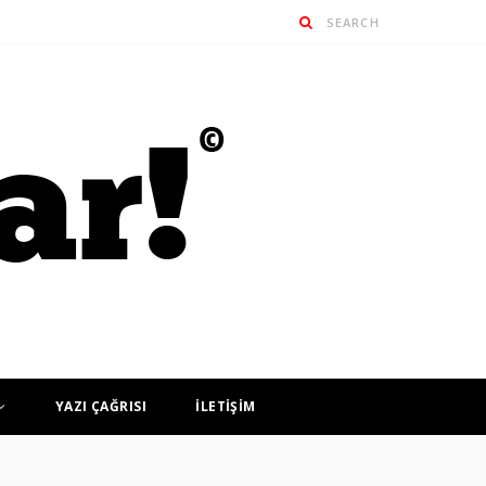
YAZI ÇAĞRISI
İLETİŞİM