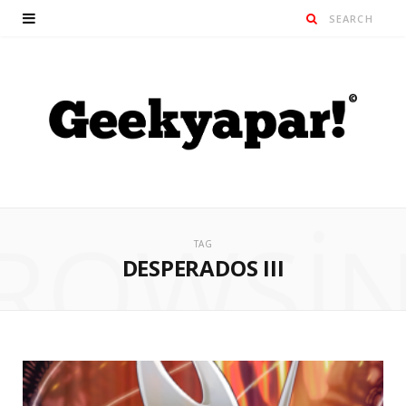
ROWSI
TAG
DESPERADOS III