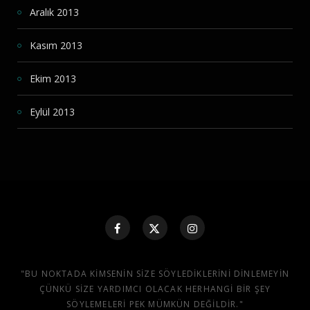
Aralık 2013
Kasım 2013
Ekim 2013
Eylül 2013
"BU NOKTADA KIMSENIN SIZE SÖYLEDIKLERINI DINLEMEYIN
ÇÜNKÜ SIZE YARDIMCI OLACAK HERHANGI BIR ŞEY
SÖYLEMELERI PEK MÜMKÜN DEĞILDIR."