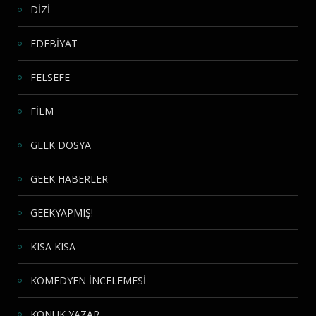
DİZİ
EDEBİYAT
FELSEFE
FİLM
GEEK DOSYA
GEEK HABERLER
GEEKYAPMIŞ!
KISA KISA
KOMEDYEN İNCELEMESİ
KONUK YAZAR