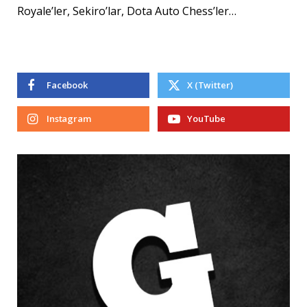
Royale’ler, Sekiro’lar, Dota Auto Chess’ler…
Facebook
X (Twitter)
Instagram
YouTube