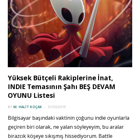
Yüksek Bütçeli Rakiplerine İnat,
INDIE Temasının Şahı BEŞ DEVAM
OYUNU Listesi
BY
M. HALIT KOÇAK
31/03/2019
Bilgisayar başındaki vaktinin çoğunu indie oyunlarla
geçiren biri olarak, ne yalan söyleyeyim, bu aralar
birazcık köşeye sıkışmış hissediyorum. Battle