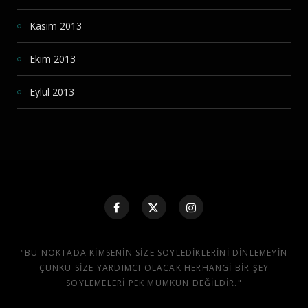
Kasım 2013
Ekim 2013
Eylül 2013
"BU NOKTADA KIMSENIN SIZE SÖYLEDIKLERINI DINLEMEYIN
ÇÜNKÜ SIZE YARDIMCI OLACAK HERHANGI BIR ŞEY
SÖYLEMELERI PEK MÜMKÜN DEĞILDIR."