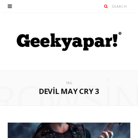
ROWSI
TAG
DEVIL MAY CRY 3