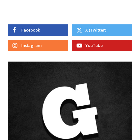
Facebook
X (Twitter)
Instagram
YouTube