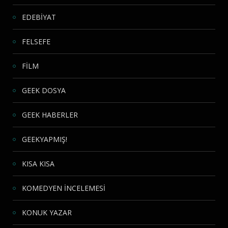
EDEBİYAT
FELSEFE
FİLM
GEEK DOSYA
GEEK HABERLER
GEEKYAPMIŞ!
KISA KISA
KOMEDYEN İNCELEMESİ
KONUK YAZAR