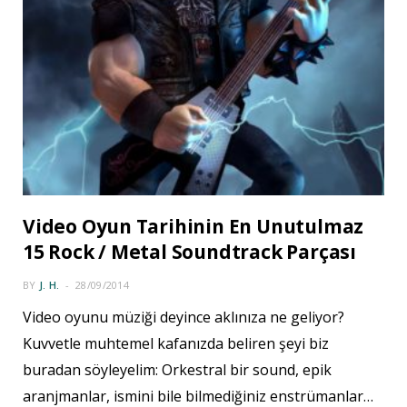
Video Oyun Tarihinin En Unutulmaz
15 Rock / Metal Soundtrack Parçası
BY
J. H.
28/09/2014
Video oyunu müziği deyince aklınıza ne geliyor?
Kuvvetle muhtemel kafanızda beliren şeyi biz
buradan söyleyelim: Orkestral bir sound, epik
aranjmanlar, ismini bile bilmediğiniz enstrümanlar…