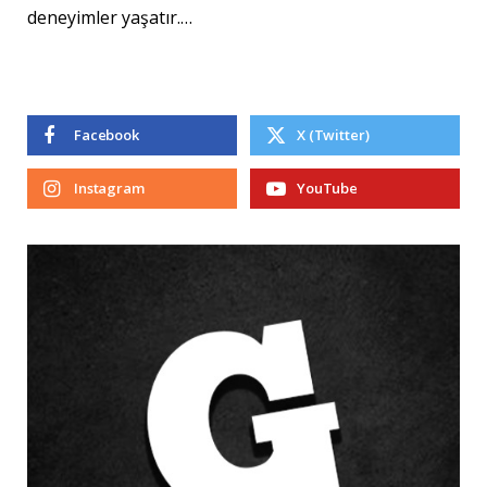
deneyimler yaşatır.…
Facebook
X (Twitter)
Instagram
YouTube