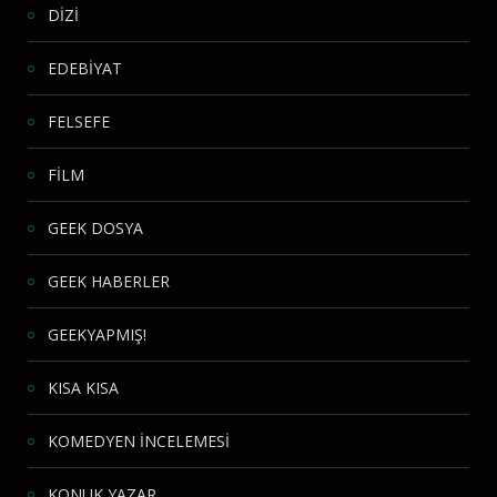
DİZİ
EDEBİYAT
FELSEFE
FİLM
GEEK DOSYA
GEEK HABERLER
GEEKYAPMIŞ!
KISA KISA
KOMEDYEN İNCELEMESİ
KONUK YAZAR