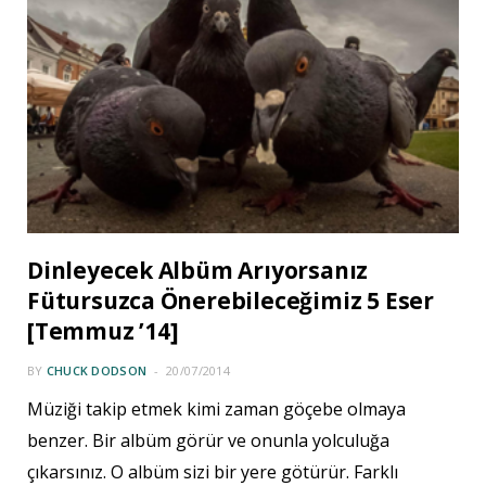
Dinleyecek Albüm Arıyorsanız
Fütursuzca Önerebileceğimiz 5 Eser
[Temmuz ’14]
BY
CHUCK DODSON
20/07/2014
Müziği takip etmek kimi zaman göçebe olmaya
benzer. Bir albüm görür ve onunla yolculuğa
çıkarsınız. O albüm sizi bir yere götürür. Farklı