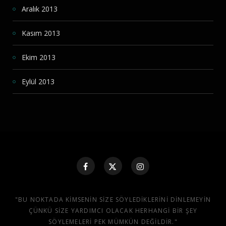
Aralık 2013
Kasım 2013
Ekim 2013
Eylül 2013
"BU NOKTADA KIMSENIN SIZE SÖYLEDIKLERINI DINLEMEYIN
ÇÜNKÜ SIZE YARDIMCI OLACAK HERHANGI BIR ŞEY
SÖYLEMELERI PEK MÜMKÜN DEĞILDIR."