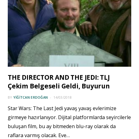
THE DIRECTOR AND THE JEDI: TLJ
Çekim Belgeseli Geldi, Buyurun
BY
YIĞITCAN ERDOĞAN
14/03/2018
Star Wars: The Last Jedi yavaş yavaş evlerimize
girmeye hazırlanıyor. Dijital platformlarda seyircilerle
buluşan film, bu ay bitmeden blu-ray olarak da
raflara varmış olacak. Eve…