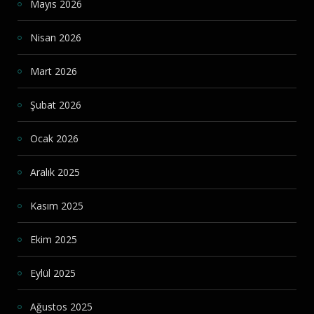
Mayıs 2026
Nisan 2026
Mart 2026
Şubat 2026
Ocak 2026
Aralık 2025
Kasım 2025
Ekim 2025
Eylül 2025
Ağustos 2025