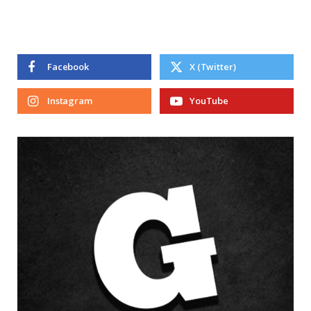
Facebook
X (Twitter)
Instagram
YouTube