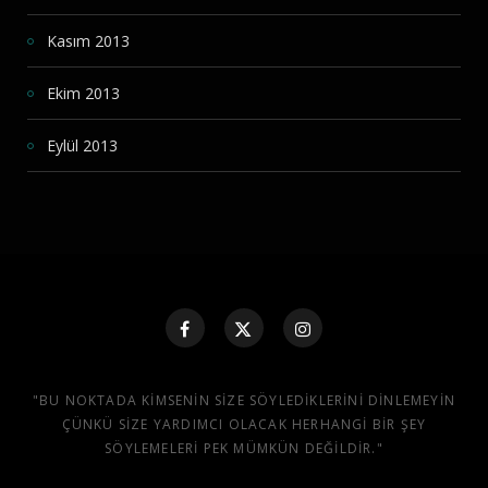
Kasım 2013
Ekim 2013
Eylül 2013
"BU NOKTADA KIMSENIN SIZE SÖYLEDIKLERINI DINLEMEYIN
ÇÜNKÜ SIZE YARDIMCI OLACAK HERHANGI BIR ŞEY
SÖYLEMELERI PEK MÜMKÜN DEĞILDIR."