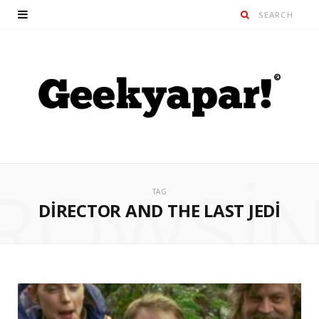
ROWSI
TAG
DIRECTOR AND THE LAST JEDI