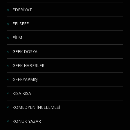
EDEBİYAT
FELSEFE
FİLM
GEEK DOSYA
GEEK HABERLER
GEEKYAPMIŞ!
KISA KISA
KOMEDYEN İNCELEMESİ
KONUK YAZAR