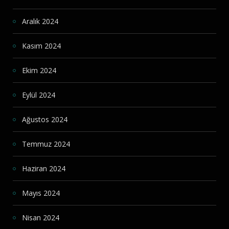
Aralık 2024
Kasım 2024
Ekim 2024
Eylül 2024
Ağustos 2024
Temmuz 2024
Haziran 2024
Mayıs 2024
Nisan 2024