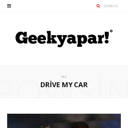
ROWSI
TAG
DRIVE MY CAR