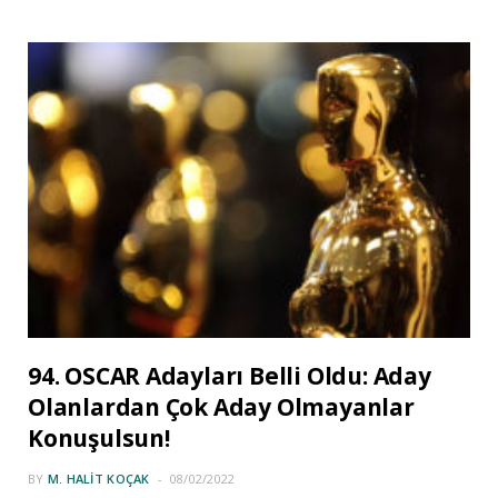
94. OSCAR Adayları Belli Oldu: Aday
Olanlardan Çok Aday Olmayanlar
Konuşulsun!
BY
M. HALIT KOÇAK
08/02/2022