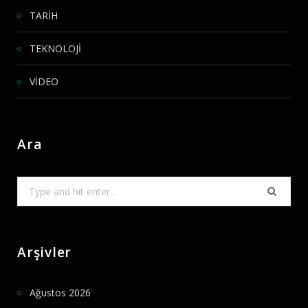
TARİH
TEKNOLOJİ
VİDEO
Ara
Search
for:
Arşivler
Ağustos 2026