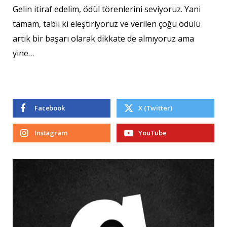
Gelin itiraf edelim, ödül törenlerini seviyoruz. Yani
tamam, tabii ki eleştiriyoruz ve verilen çoğu ödülü
artık bir başarı olarak dikkate de almıyoruz ama
yine…
Facebook
X (Twitter)
Instagram
YouTube