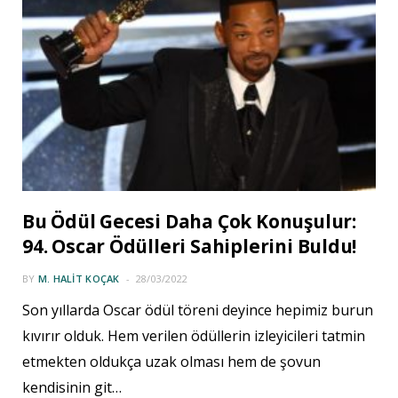
Bu Ödül Gecesi Daha Çok Konuşulur:
94. Oscar Ödülleri Sahiplerini Buldu!
BY
M. HALIT KOÇAK
28/03/2022
Son yıllarda Oscar ödül töreni deyince hepimiz burun
kıvırır olduk. Hem verilen ödüllerin izleyicileri tatmin
etmekten oldukça uzak olması hem de şovun
kendisinin git…