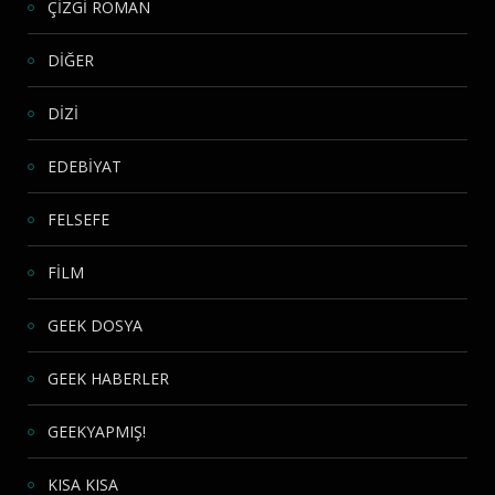
ÇİZGİ ROMAN
DİĞER
DİZİ
EDEBİYAT
FELSEFE
FİLM
GEEK DOSYA
GEEK HABERLER
GEEKYAPMIŞ!
KISA KISA