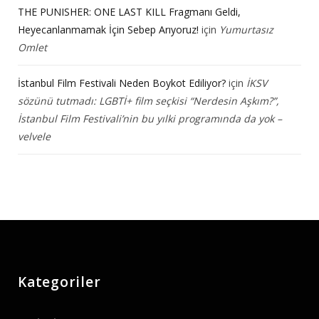
THE PUNISHER: ONE LAST KILL Fragmanı Geldi,
Heyecanlanmamak İçin Sebep Arıyoruz!
için
Yumurtasız
Omlet
İstanbul Film Festivali Neden Boykot Ediliyor?
için
İKSV
sözünü tutmadı: LGBTİ+ film seçkisi “Nerdesin Aşkım?”,
İstanbul Film Festivali’nin bu yılki programında da yok –
velvele
Kategoriler