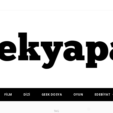
FİLM
DİZİ
GEEK DOSYA
OYUN
EDEBİYAT
TAG