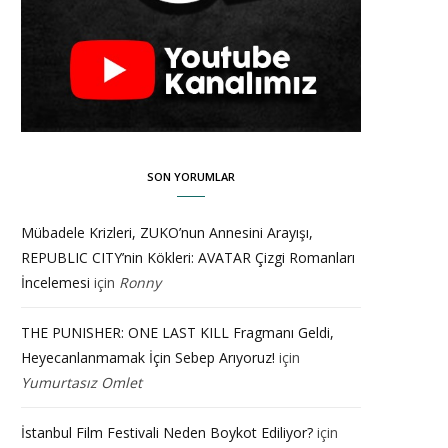
SON YORUMLAR
Mübadele Krizleri, ZUKO’nun Annesini Arayışı,
REPUBLIC CITY’nin Kökleri: AVATAR Çizgi Romanları
İncelemesi
için
Ronny
THE PUNISHER: ONE LAST KILL Fragmanı Geldi,
Heyecanlanmamak İçin Sebep Arıyoruz!
için
Yumurtasız Omlet
İstanbul Film Festivali Neden Boykot Ediliyor?
için