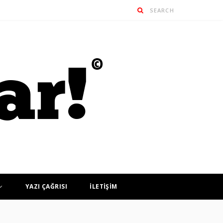
YAZI ÇAĞRISI
İLETİŞİM