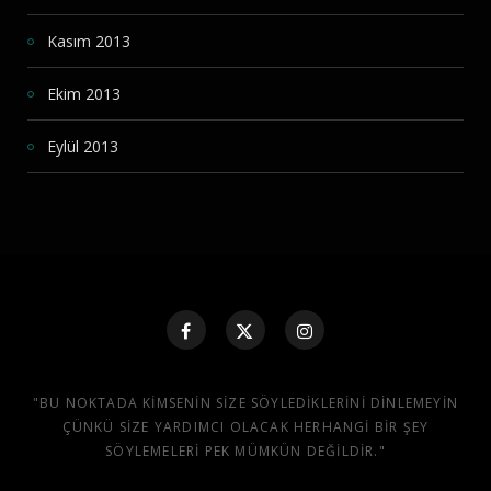
Kasım 2013
Ekim 2013
Eylül 2013
"BU NOKTADA KIMSENIN SIZE SÖYLEDIKLERINI DINLEMEYIN
ÇÜNKÜ SIZE YARDIMCI OLACAK HERHANGI BIR ŞEY
SÖYLEMELERI PEK MÜMKÜN DEĞILDIR."