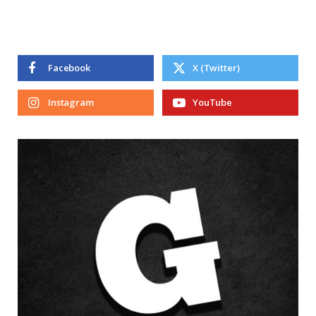
Facebook
X (Twitter)
Instagram
YouTube