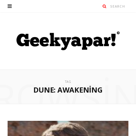
ROWSI
TAG
DUNE: AWAKENING