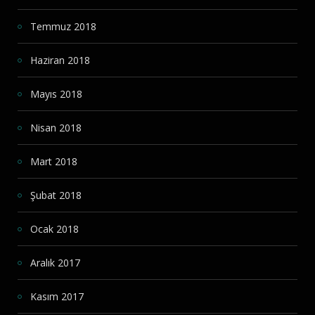
Temmuz 2018
Haziran 2018
Mayıs 2018
Nisan 2018
Mart 2018
Şubat 2018
Ocak 2018
Aralık 2017
Kasım 2017