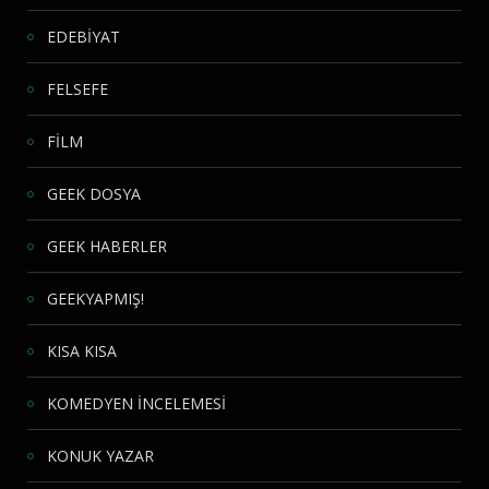
EDEBİYAT
FELSEFE
FİLM
GEEK DOSYA
GEEK HABERLER
GEEKYAPMIŞ!
KISA KISA
KOMEDYEN İNCELEMESİ
KONUK YAZAR