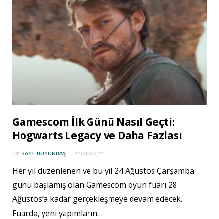
Gamescom İlk Günü Nasıl Geçti:
Hogwarts Legacy ve Daha Fazlası
BY
GAYE BÜYÜKBAŞ
24/08/2022
Her yıl düzenlenen ve bu yıl 24 Ağustos Çarşamba
günü başlamış olan Gamescom oyun fuarı 28
Ağustos’a kadar gerçekleşmeye devam edecek.
Fuarda, yeni yapımların…