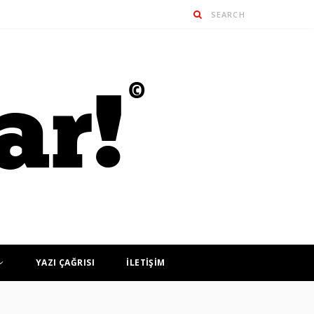
YAZI ÇAĞRISI
İLETİŞİM