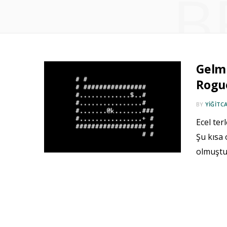
B
Gelmi
Rogu
BY
YIĞITC
Ecel ter
Şu kısa
olmuştu