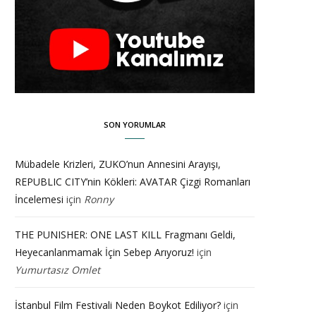
SON YORUMLAR
Mübadele Krizleri, ZUKO’nun Annesini Arayışı,
REPUBLIC CITY’nin Kökleri: AVATAR Çizgi Romanları
İncelemesi
için
Ronny
THE PUNISHER: ONE LAST KILL Fragmanı Geldi,
Heyecanlanmamak İçin Sebep Arıyoruz!
için
Yumurtasız Omlet
İstanbul Film Festivali Neden Boykot Ediliyor?
için