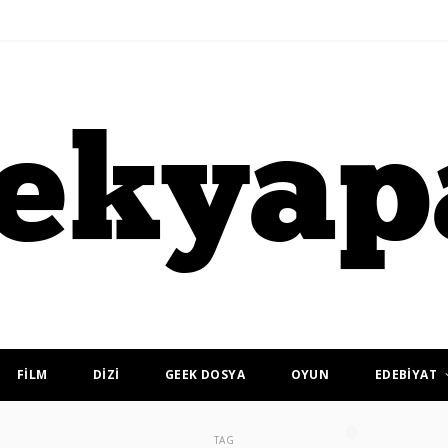
FİLM
DİZİ
GEEK DOSYA
OYUN
EDEBİYAT
TAG