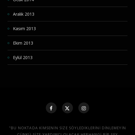
Aralık 2013
Kasım 2013
Ekim 2013
Eylül 2013
"BU NOKTADA KIMSENIN SIZE SÖYLEDIKLERINI DINLEMEYIN
ÇÜNKÜ SIZE YARDIMCI OLACAK HERHANGI BIR ŞEY