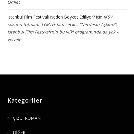
Omlet
İstanbul Film Festivali Neden Boykot Ediliyor?
için
İKSV
sözünü tutmadı: LGBTİ+ film seçkisi “Nerdesin Aşkım?”,
İstanbul Film Festivali’nin bu yılki programında da yok –
velvele
Kategoriler
ÇİZGİ ROMAN
DİĞER