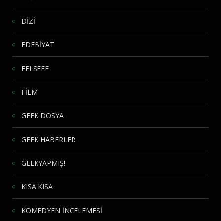
DİZİ
EDEBİYAT
FELSEFE
FİLM
GEEK DOSYA
GEEK HABERLER
GEEKYAPMIŞ!
KISA KISA
KOMEDYEN İNCELEMESİ