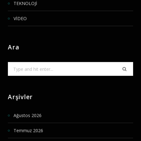
TEKNOLOJİ
VİDEO
Ara
Search
for:
Arşivler
Ağustos 2026
Temmuz 2026