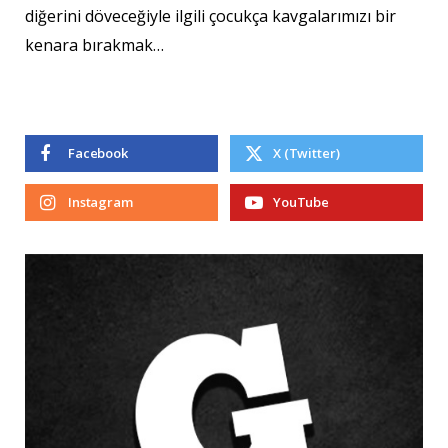
diğerini döveceğiyle ilgili çocukça kavgalarımızı bir
kenara bırakmak…
Facebook
X (Twitter)
Instagram
YouTube