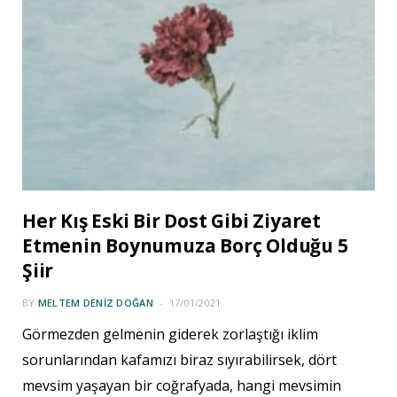
Her Kış Eski Bir Dost Gibi Ziyaret
Etmenin Boynumuza Borç Olduğu 5
Şiir
BY
MELTEM DENIZ DOĞAN
17/01/2021
Görmezden gelmenin giderek zorlaştığı iklim
sorunlarından kafamızı biraz sıyırabilirsek, dört
mevsim yaşayan bir coğrafyada, hangi mevsimin