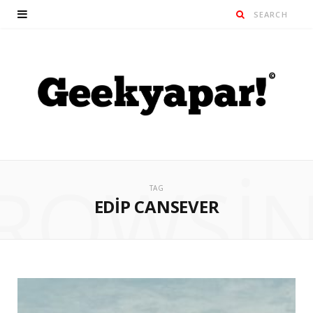
ROWSI
TAG
EDIP CANSEVER