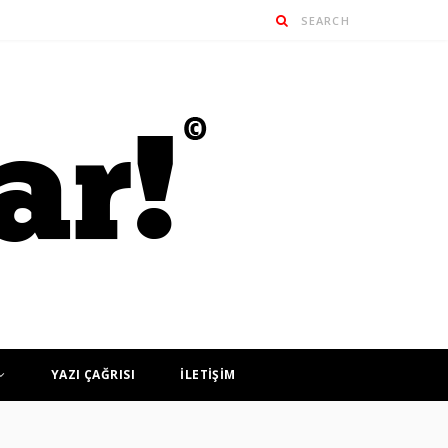
YAZI ÇAĞRISI
İLETİŞİM