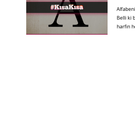
Alfabeni
Belli ki
harfin h