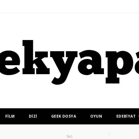
FİLM
DİZİ
GEEK DOSYA
OYUN
EDEBİYAT
TAG