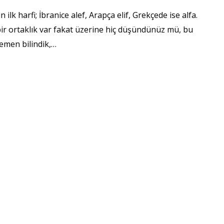
n ilk harfi; İbranice alef, Arapça elif, Grekçede ise alfa.
 bir ortaklık var fakat üzerine hiç düşündünüz mü, bu
emen bilindik,…