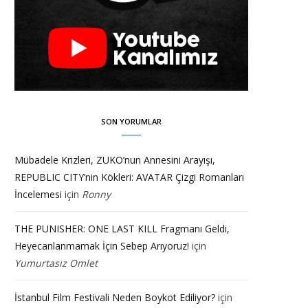
SON YORUMLAR
Mübadele Krizleri, ZUKO’nun Annesini Arayışı,
REPUBLIC CITY’nin Kökleri: AVATAR Çizgi Romanları
İncelemesi
için
Ronny
THE PUNISHER: ONE LAST KILL Fragmanı Geldi,
Heyecanlanmamak İçin Sebep Arıyoruz!
için
Yumurtasız Omlet
İstanbul Film Festivali Neden Boykot Ediliyor?
için