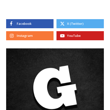
Facebook
X (Twitter)
Instagram
YouTube