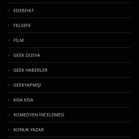
EDEBİYAT
FELSEFE
FİLM
GEEK DOSYA
GEEK HABERLER
GEEKYAPMIŞ!
KISA KISA
KOMEDYEN İNCELEMESİ
KONUK YAZAR