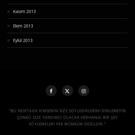
Kasım 2013
Ekim 2013
Eylül 2013
"BU NOKTADA KIMSENIN SIZE SÖYLEDIKLERINI DINLEMEYIN
ÇÜNKÜ SIZE YARDIMCI OLACAK HERHANGI BIR ŞEY
SÖYLEMELERI PEK MÜMKÜN DEĞILDIR."