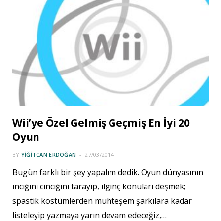
Wii’ye Özel Gelmiş Geçmiş En İyi 20
Oyun
BY
YIĞITCAN ERDOĞAN
27/03/2014
Bugün farklı bir şey yapalım dedik. Oyun dünyasının
inciğini cıncığını tarayıp, ilginç konuları deşmek;
spastik kostümlerden muhteşem şarkılara kadar
listeleyip yazmaya yarın devam edeceğiz,…