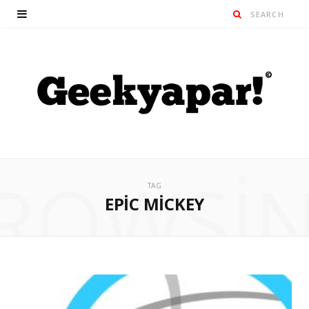
ROWSI
TAG
EPIC MICKEY