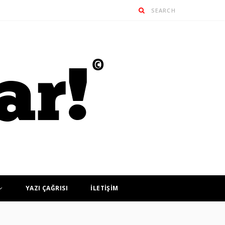
YAZI ÇAĞRISI
İLETİŞİM