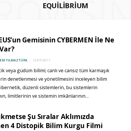
ROWSI
EQUILIBRIUM
EUS’un Gemisinin CYBERMEN İle Ne
 Var?
CEM YILMAZTÜRK
13/07/2017
ik veya güdüm bilimi; canlı ve cansız tüm karmaşık
rin denetlenmesi ve yönetilmesini inceleyen bilim
 Sibernetik, düzenli sistemlerin, bu sistemlerin
nın, limitlerinin ve sistemin imkânlarının…
kmetse Şu Sıralar Aklımızda
en 4 Distopik Bilim Kurgu Filmi