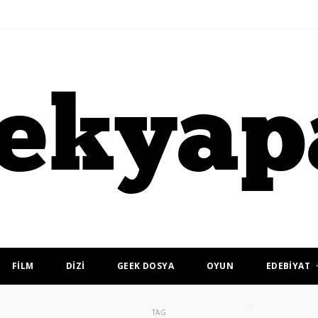
FİLM
DİZİ
GEEK DOSYA
OYUN
EDEBİYAT
TAG