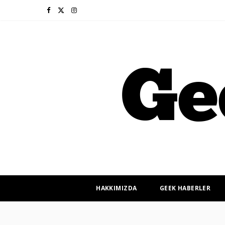
F
X
I
a
(
n
c
T
s
e
w
t
b
i
a
o
t
g
o
t
r
k
e
a
r
m
HAKKIMIZDA
GEEK HABERLER
)