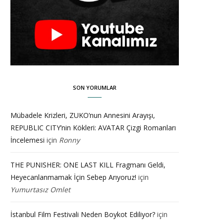
SON YORUMLAR
Mübadele Krizleri, ZUKO’nun Annesini Arayışı,
REPUBLIC CITY’nin Kökleri: AVATAR Çizgi Romanları
İncelemesi
için
Ronny
THE PUNISHER: ONE LAST KILL Fragmanı Geldi,
Heyecanlanmamak İçin Sebep Arıyoruz!
için
Yumurtasız Omlet
İstanbul Film Festivali Neden Boykot Ediliyor?
için