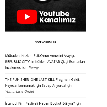
SON YORUMLAR
Mübadele Krizleri, ZUKO’nun Annesini Arayışı,
REPUBLIC CITY’nin Kökleri: AVATAR Çizgi Romanları
İncelemesi
için
Ronny
THE PUNISHER: ONE LAST KILL Fragmanı Geldi,
Heyecanlanmamak İçin Sebep Arıyoruz!
için
Yumurtasız Omlet
İstanbul Film Festivali Neden Boykot Ediliyor?
için