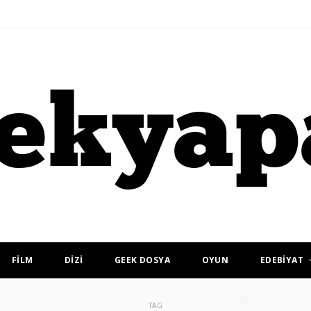
FİLM
DİZİ
GEEK DOSYA
OYUN
EDEBİYAT
TAG