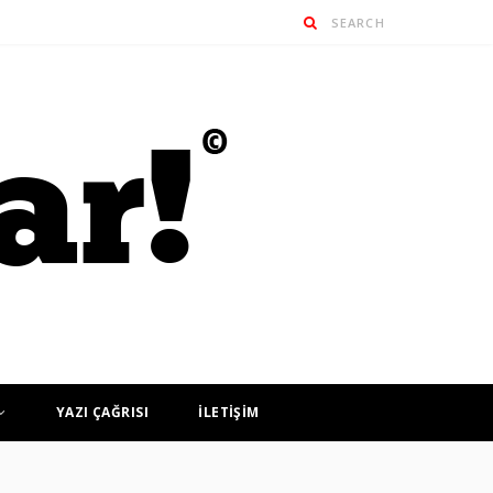
YAZI ÇAĞRISI
İLETİŞİM