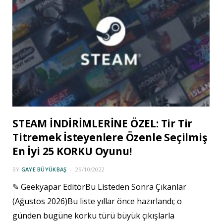
STEAM İNDİRİMLERİNE ÖZEL: Tir Tir
Titremek İsteyenlere Özenle Seçilmiş
En İyi 25 KORKU Oyunu!
BY
GAYE BÜYÜKBAŞ
29/10/2022
✎ Geekyapar EditörBu Listeden Sonra Çıkanlar
(Ağustos 2026)Bu liste yıllar önce hazırlandı; o
günden bugüne korku türü büyük çıkışlarla