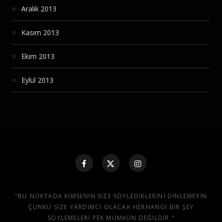
Aralık 2013
Kasım 2013
Ekim 2013
Eylül 2013
"BU NOKTADA KIMSENIN SIZE SÖYLEDIKLERINI DINLEMEYIN
ÇÜNKÜ SIZE YARDIMCI OLACAK HERHANGI BIR ŞEY
SÖYLEMELERI PEK MÜMKÜN DEĞILDIR."