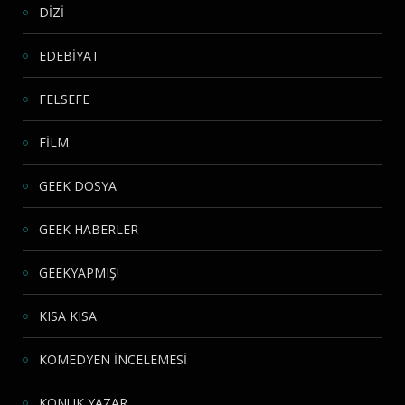
DİZİ
EDEBİYAT
FELSEFE
FİLM
GEEK DOSYA
GEEK HABERLER
GEEKYAPMIŞ!
KISA KISA
KOMEDYEN İNCELEMESİ
KONUK YAZAR