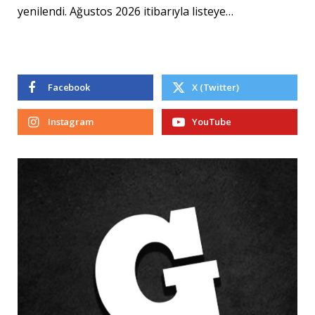
yenilendi. Ağustos 2026 itibarıyla listeye…
Facebook
X (Twitter)
Instagram
YouTube