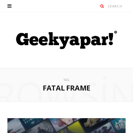
ROWSI
TAG
FATAL FRAME