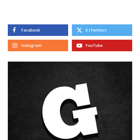
Facebook
X (Twitter)
Instagram
YouTube