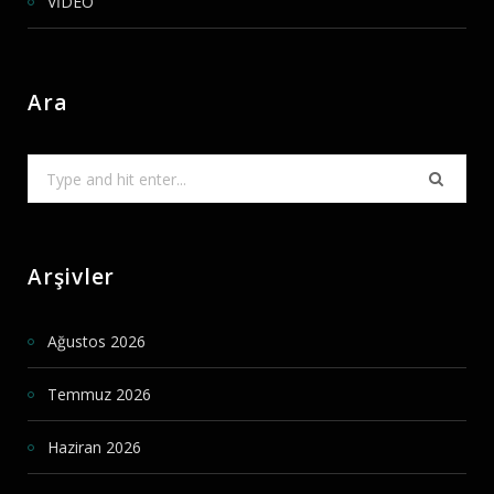
VİDEO
Ara
Search
for:
Arşivler
Ağustos 2026
Temmuz 2026
Haziran 2026