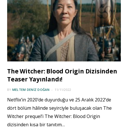
The Witcher: Blood Origin Dizisinden
Teaser Yayınlandı!
BY
MELTEM DENIZ DOĞAN
11/11/2022
Netflix’in 2020’de duyurduğu ve 25 Aralık 2022’de
dört bölüm hâlinde seyirciyle buluşacak olan The
Witcher prequel’i The Witcher: Blood Origin
dizisinden kısa bir tanıtım…