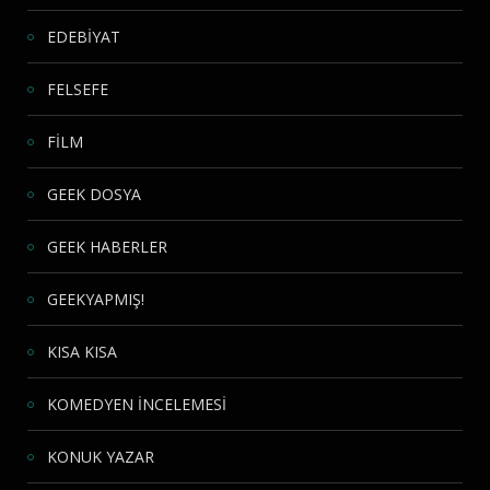
EDEBİYAT
FELSEFE
FİLM
GEEK DOSYA
GEEK HABERLER
GEEKYAPMIŞ!
KISA KISA
KOMEDYEN İNCELEMESİ
KONUK YAZAR