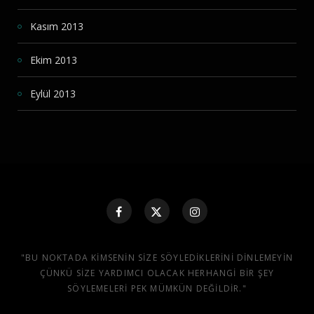
Kasım 2013
Ekim 2013
Eylül 2013
"BU NOKTADA KIMSENIN SIZE SÖYLEDIKLERINI DINLEMEYIN
ÇÜNKÜ SIZE YARDIMCI OLACAK HERHANGI BIR ŞEY
SÖYLEMELERI PEK MÜMKÜN DEĞILDIR."