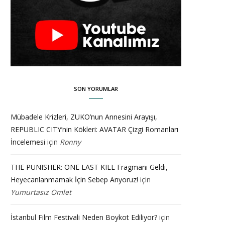
SON YORUMLAR
Mübadele Krizleri, ZUKO’nun Annesini Arayışı,
REPUBLIC CITY’nin Kökleri: AVATAR Çizgi Romanları
İncelemesi
için
Ronny
THE PUNISHER: ONE LAST KILL Fragmanı Geldi,
Heyecanlanmamak İçin Sebep Arıyoruz!
için
Yumurtasız Omlet
İstanbul Film Festivali Neden Boykot Ediliyor?
için