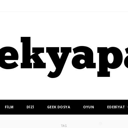
FİLM
DİZİ
GEEK DOSYA
OYUN
EDEBİYAT
TAG