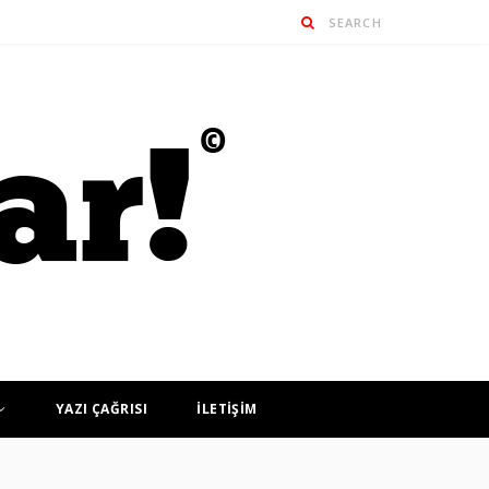
YAZI ÇAĞRISI
İLETİŞİM