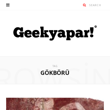
ROWSI
TAG
GÖKBÖRÜ