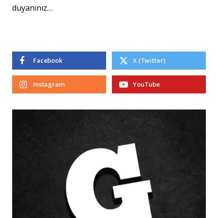
duyanınız…
Facebook
X (Twitter)
Instagram
YouTube