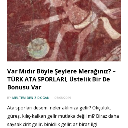
Var Mıdır Böyle Şeylere Merağınız? –
TÜRK ATA SPORLARI, Üstelik Bir De
Bonusu Var
BY
MELTEM DENIZ DOĞAN
05/08/2019
Ata sporları desem, neler aklınıza gelir? Okçuluk,
güreş, kılıç-kalkan gelir mutlaka değil mi? Biraz daha
saysak cirit gelir, binicilik gelir; az biraz ilgi