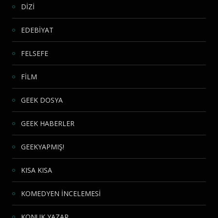
DİZİ
EDEBİYAT
FELSEFE
FİLM
GEEK DOSYA
GEEK HABERLER
GEEKYAPMIŞ!
KISA KISA
KOMEDYEN İNCELEMESİ
KONUK YAZAR