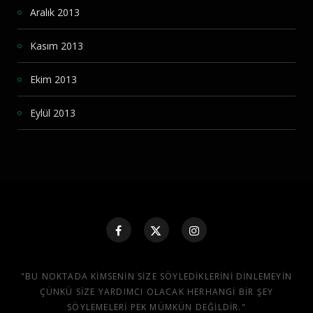
Aralık 2013
Kasım 2013
Ekim 2013
Eylül 2013
"BU NOKTADA KIMSENIN SIZE SÖYLEDIKLERINI DINLEMEYIN
ÇÜNKÜ SIZE YARDIMCI OLACAK HERHANGI BIR ŞEY
SÖYLEMELERI PEK MÜMKÜN DEĞILDIR."