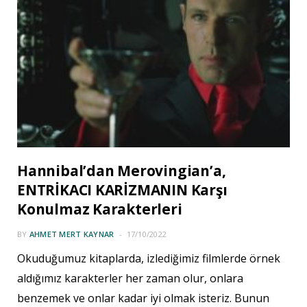
Hannibal’dan Merovingian’a,
ENTRİKACI KARİZMANIN Karşı
Konulmaz Karakterleri
BY
AHMET MERT KAYNAR
17/10/2022
Okuduğumuz kitaplarda, izlediğimiz filmlerde örnek
aldığımız karakterler her zaman olur, onlara
benzemek ve onlar kadar iyi olmak isteriz. Bunun