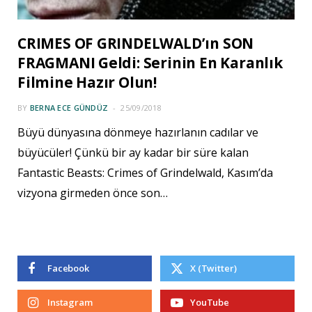
CRIMES OF GRINDELWALD’ın SON
FRAGMANI Geldi: Serinin En Karanlık
Filmine Hazır Olun!
BY
BERNA ECE GÜNDÜZ
25/09/2018
Büyü dünyasına dönmeye hazırlanın cadılar ve
büyücüler! Çünkü bir ay kadar bir süre kalan
Fantastic Beasts: Crimes of Grindelwald, Kasım’da
vizyona girmeden önce son…
Facebook
X (Twitter)
Instagram
YouTube