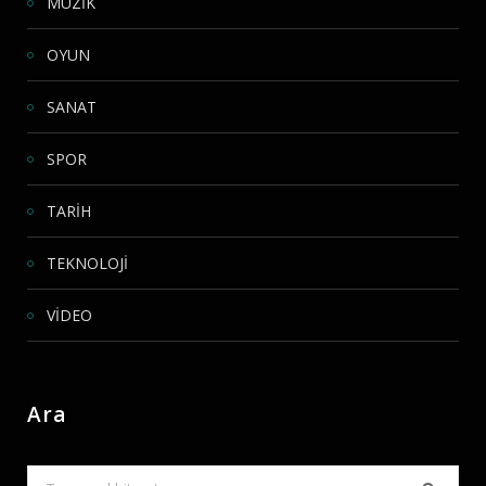
MÜZİK
OYUN
SANAT
SPOR
TARİH
TEKNOLOJİ
VİDEO
Ara
Search