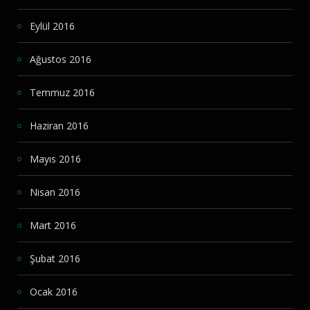
Eylül 2016
Ağustos 2016
Temmuz 2016
Haziran 2016
Mayıs 2016
Nisan 2016
Mart 2016
Şubat 2016
Ocak 2016