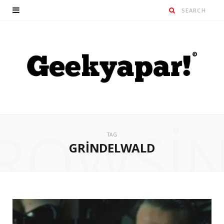
ROWSI
TAG
GRINDELWALD