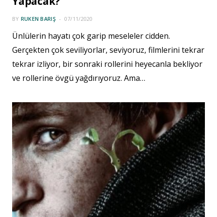
Yapacak?
BY
RUKEN BARIŞ
07/11/2020
Ünlülerin hayatı çok garip meseleler cidden.
Gerçekten çok seviliyorlar, seviyoruz, filmlerini tekrar
tekrar izliyor, bir sonraki rollerini heyecanla bekliyor
ve rollerine övgü yağdırıyoruz. Ama…