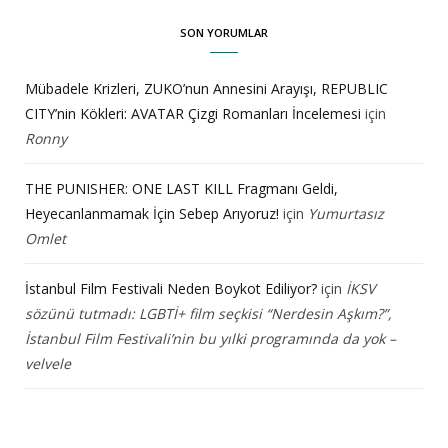
SON YORUMLAR
Mübadele Krizleri, ZUKO’nun Annesini Arayışı, REPUBLIC
CITY’nin Kökleri: AVATAR Çizgi Romanları İncelemesi
için
Ronny
THE PUNISHER: ONE LAST KILL Fragmanı Geldi,
Heyecanlanmamak İçin Sebep Arıyoruz!
için
Yumurtasız
Omlet
İstanbul Film Festivali Neden Boykot Ediliyor?
için
İKSV
sözünü tutmadı: LGBTİ+ film seçkisi “Nerdesin Aşkım?”,
İstanbul Film Festivali’nin bu yılki programında da yok –
velvele