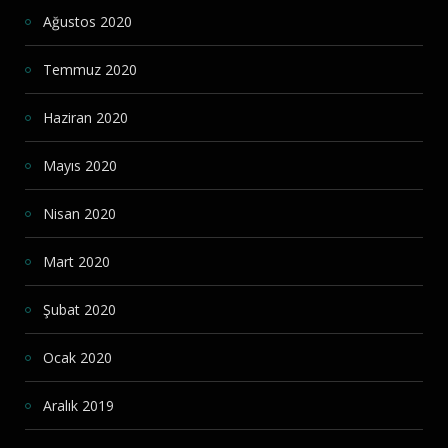
Ağustos 2020
Temmuz 2020
Haziran 2020
Mayıs 2020
Nisan 2020
Mart 2020
Şubat 2020
Ocak 2020
Aralık 2019