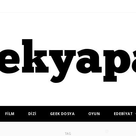
FİLM
DİZİ
GEEK DOSYA
OYUN
EDEBİYAT
TAG