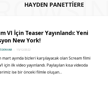
ROWSI
HAYDEN PANETTIERE
m VI İçin Teaser Yayınlandı: Yeni
syon New York!
ÖZDENVAR
15/12/2022
ın mart ayında bizleri karşılayacak olan Scream filmi
I için ilk video yayınlandı. Paylaşılan kısa videoda
rimiz ise bir önceki filmle oluşan…