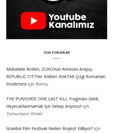
SON YORUMLAR
Mübadele Krizleri, ZUKO’nun Annesini Arayışı,
REPUBLIC CITY’nin Kökleri: AVATAR Çizgi Romanları
İncelemesi
için
Ronny
THE PUNISHER: ONE LAST KILL Fragmanı Geldi,
Heyecanlanmamak İçin Sebep Arıyoruz!
için
Yumurtasız Omlet
İstanbul Film Festivali Neden Boykot Ediliyor?
için