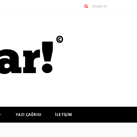
YAZI ÇAĞRISI
İLETİŞİM