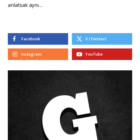
anlatsak aynı…
Facebook
X (Twitter)
Instagram
YouTube