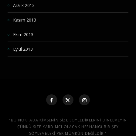
Aralık 2013
Kasım 2013
Ekim 2013
Eylül 2013
"BU NOKTADA KIMSENIN SIZE SÖYLEDIKLERINI DINLEMEYIN
ÇÜNKÜ SIZE YARDIMCI OLACAK HERHANGI BIR ŞEY
SÖYLEMELERI PEK MÜMKÜN DEĞILDIR."