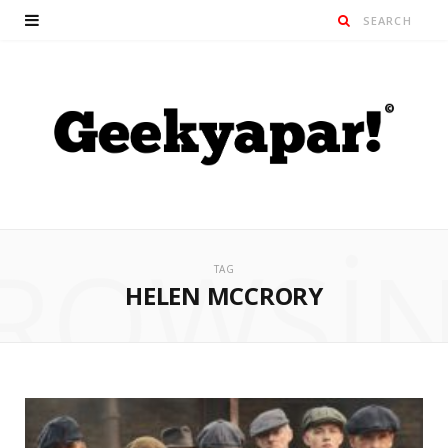
ROWSI
TAG
HELEN MCCRORY