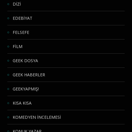
DİZİ
EDEBİYAT
FELSEFE
FİLM
GEEK DOSYA
GEEK HABERLER
GEEKYAPMIŞ!
KISA KISA
KOMEDYEN İNCELEMESİ
KONUK YAZAR