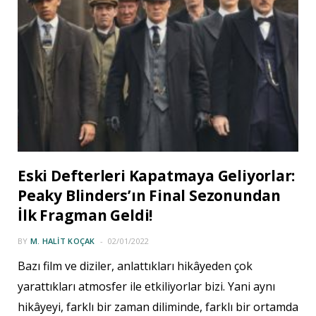
Eski Defterleri Kapatmaya Geliyorlar:
Peaky Blinders’ın Final Sezonundan
İlk Fragman Geldi!
BY
M. HALIT KOÇAK
02/01/2022
Bazı film ve diziler, anlattıkları hikâyeden çok
yarattıkları atmosfer ile etkiliyorlar bizi. Yani aynı
hikâyeyi, farklı bir zaman diliminde, farklı bir ortamda