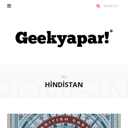
ROWSI
TAG
HINDISTAN