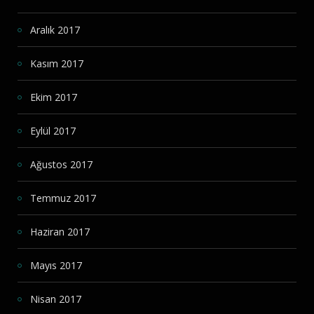
Aralık 2017
Kasım 2017
Ekim 2017
Eylül 2017
Ağustos 2017
Temmuz 2017
Haziran 2017
Mayıs 2017
Nisan 2017