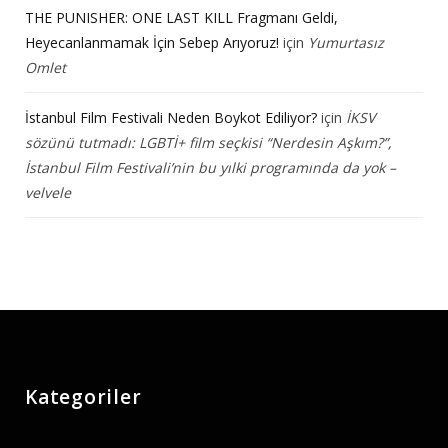
THE PUNISHER: ONE LAST KILL Fragmanı Geldi,
Heyecanlanmamak İçin Sebep Arıyoruz!
için
Yumurtasız
Omlet
İstanbul Film Festivali Neden Boykot Ediliyor?
için
İKSV
sözünü tutmadı: LGBTİ+ film seçkisi “Nerdesin Aşkım?”,
İstanbul Film Festivali’nin bu yılki programında da yok –
velvele
Kategoriler