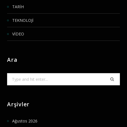
TARİH
TEKNOLOJİ
VİDEO
Ara
Search
for:
Arşivler
Ağustos 2026