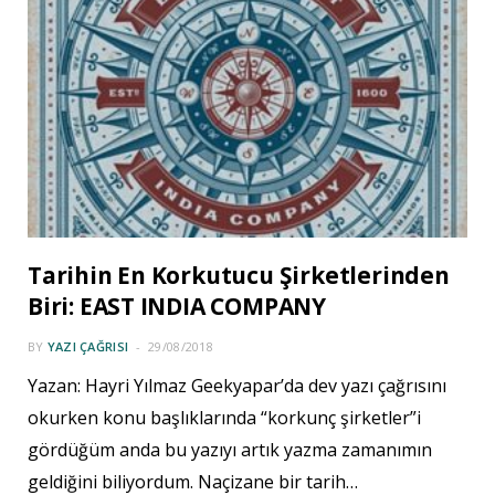
Tarihin En Korkutucu Şirketlerinden
Biri: EAST INDIA COMPANY
BY
YAZI ÇAĞRISI
29/08/2018
Yazan: Hayri Yılmaz Geekyapar’da dev yazı çağrısını
okurken konu başlıklarında “korkunç şirketler”i
gördüğüm anda bu yazıyı artık yazma zamanımın
geldiğini biliyordum. Naçizane bir tarih…