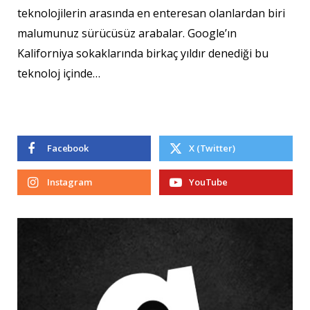
teknolojilerin arasında en enteresan olanlardan biri
malumunuz sürücüsüz arabalar. Google’ın
Kaliforniya sokaklarında birkaç yıldır denediği bu
teknoloj içinde…
Facebook
X (Twitter)
Instagram
YouTube