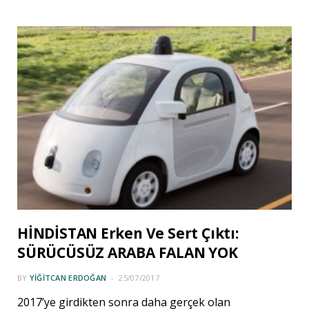
HİNDİSTAN Erken Ve Sert Çıktı:
SÜRÜCÜSÜZ ARABA FALAN YOK
BY
YIĞITCAN ERDOĞAN
25/07/2017
2017’ye girdikten sonra daha gerçek olan