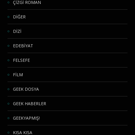
ÇİZGİ ROMAN
DİĞER
DİZİ
EDEBİYAT
FELSEFE
FİLM
GEEK DOSYA
GEEK HABERLER
GEEKYAPMIŞ!
KISA KISA