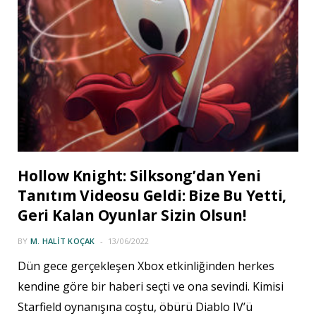
Hollow Knight: Silksong’dan Yeni
Tanıtım Videosu Geldi: Bize Bu Yetti,
Geri Kalan Oyunlar Sizin Olsun!
BY
M. HALIT KOÇAK
13/06/2022
Dün gece gerçekleşen Xbox etkinliğinden herkes
kendine göre bir haberi seçti ve ona sevindi. Kimisi
Starfield oynanışına coştu, öbürü Diablo IV’ü