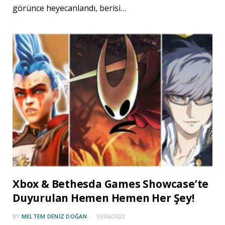
görünce heyecanlandı, berisi…
Xbox & Bethesda Games Showcase’te
Duyurulan Hemen Hemen Her Şey!
BY
MELTEM DENIZ DOĞAN
13/06/2022