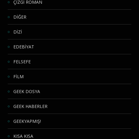
ÇİZGİ ROMAN
DİĞER
DİZİ
EDEBİYAT
FELSEFE
FİLM
GEEK DOSYA
GEEK HABERLER
GEEKYAPMIŞ!
KISA KISA