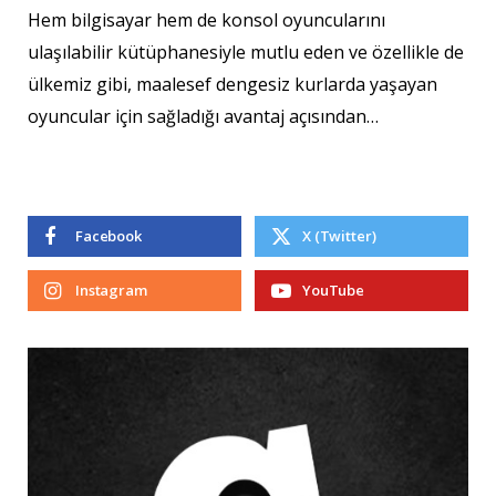
Hem bilgisayar hem de konsol oyuncularını
ulaşılabilir kütüphanesiyle mutlu eden ve özellikle de
ülkemiz gibi, maalesef dengesiz kurlarda yaşayan
oyuncular için sağladığı avantaj açısından…
Facebook
X (Twitter)
Instagram
YouTube