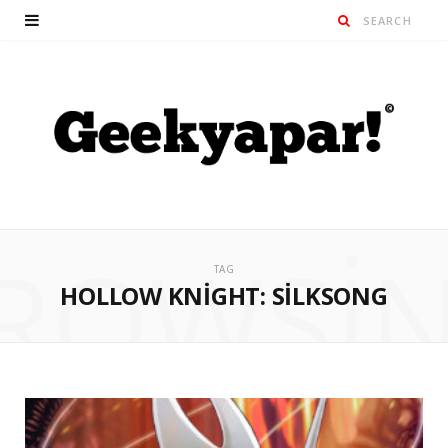
ROWSI
TAG
HOLLOW KNIGHT: SILKSONG