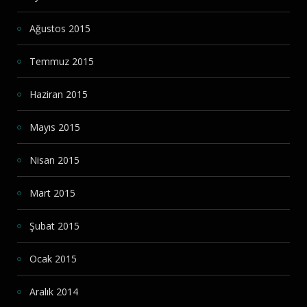
Ağustos 2015
Temmuz 2015
Haziran 2015
Mayıs 2015
Nisan 2015
Mart 2015
Şubat 2015
Ocak 2015
Aralık 2014