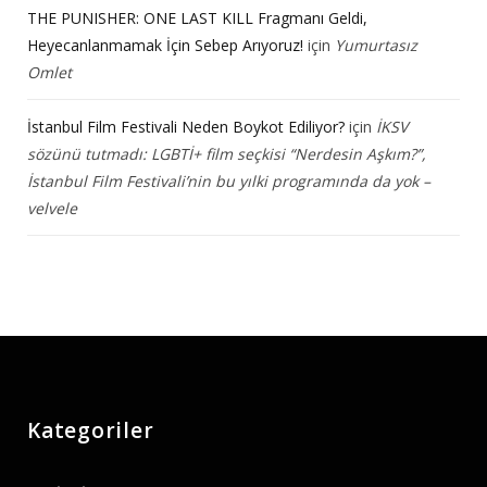
THE PUNISHER: ONE LAST KILL Fragmanı Geldi,
Heyecanlanmamak İçin Sebep Arıyoruz!
için
Yumurtasız
Omlet
İstanbul Film Festivali Neden Boykot Ediliyor?
için
İKSV
sözünü tutmadı: LGBTİ+ film seçkisi “Nerdesin Aşkım?”,
İstanbul Film Festivali’nin bu yılki programında da yok –
velvele
Kategoriler