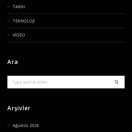
TARİH
TEKNOLOJİ
VİDEO
Ara
Search
for:
Arşivler
Ağustos 2026