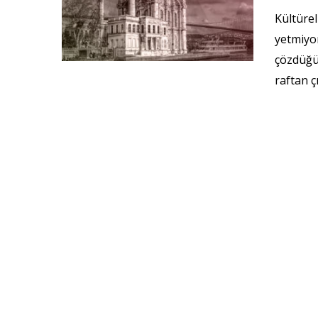
Kültürel
yetmiyor
çözdüğü 
raftan ç