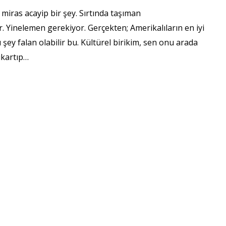
 miras acayip bir şey. Sırtında taşıman
. Yinelemen gerekiyor. Gerçekten; Amerikalıların en iyi
şey falan olabilir bu. Kültürel birikim, sen onu arada
ıkartıp…