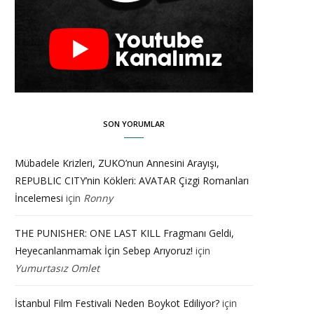
SON YORUMLAR
Mübadele Krizleri, ZUKO’nun Annesini Arayışı,
REPUBLIC CITY’nin Kökleri: AVATAR Çizgi Romanları
İncelemesi
için
Ronny
THE PUNISHER: ONE LAST KILL Fragmanı Geldi,
Heyecanlanmamak İçin Sebep Arıyoruz!
için
Yumurtasız Omlet
İstanbul Film Festivali Neden Boykot Ediliyor?
için