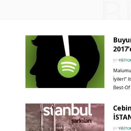
B
Buyu
2017’
BY
YIĞITC
Malumun
İyileri” 
Best-Of 
Cebin
İSTAN
BY
YIĞITC