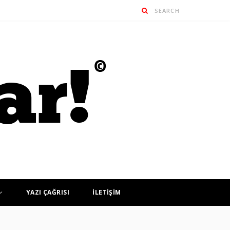
YAZI ÇAĞRISI
İLETİŞİM