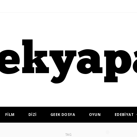
FİLM
DİZİ
GEEK DOSYA
OYUN
EDEBİYAT
TAG