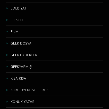
EDEBİYAT
FELSEFE
FİLM
GEEK DOSYA
GEEK HABERLER
GEEKYAPMIŞ!
KISA KISA
KOMEDYEN İNCELEMESİ
KONUK YAZAR