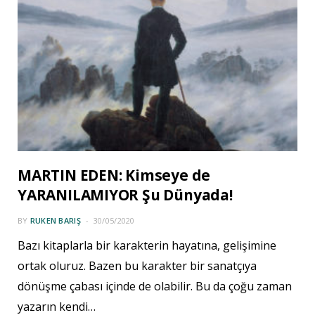
MARTIN EDEN: Kimseye de
YARANILAMIYOR Şu Dünyada!
BY
RUKEN BARIŞ
30/05/2020
Bazı kitaplarla bir karakterin hayatına, gelişimine
ortak oluruz. Bazen bu karakter bir sanatçıya
dönüşme çabası içinde de olabilir. Bu da çoğu zaman
yazarın kendi…