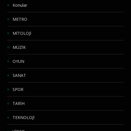
Konular
METRO
MİTOLOJİ
MÜZİK
OYUN
SANAT
SPOR
TARİH
TEKNOLOJİ