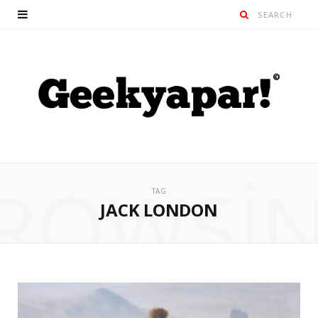
ROWSI
TAG
JACK LONDON