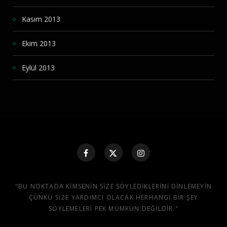
Kasım 2013
Ekim 2013
Eylül 2013
"BU NOKTADA KIMSENIN SIZE SÖYLEDIKLERINI DINLEMEYIN
ÇÜNKÜ SIZE YARDIMCI OLACAK HERHANGI BIR ŞEY
SÖYLEMELERI PEK MÜMKÜN DEĞILDIR."