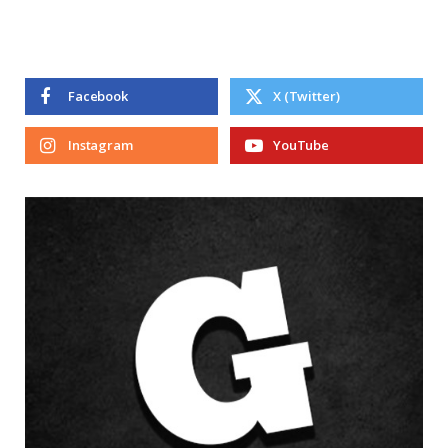
Facebook
X (Twitter)
Instagram
YouTube