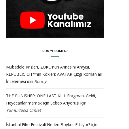
SON YORUMLAR
Mübadele Krizleri, ZUKO’nun Annesini Arayışı,
REPUBLIC CITY’nin Kökleri: AVATAR Çizgi Romanları
İncelemesi
için
Ronny
THE PUNISHER: ONE LAST KILL Fragmanı Geldi,
Heyecanlanmamak İçin Sebep Arıyoruz!
için
Yumurtasız Omlet
İstanbul Film Festivali Neden Boykot Ediliyor?
için