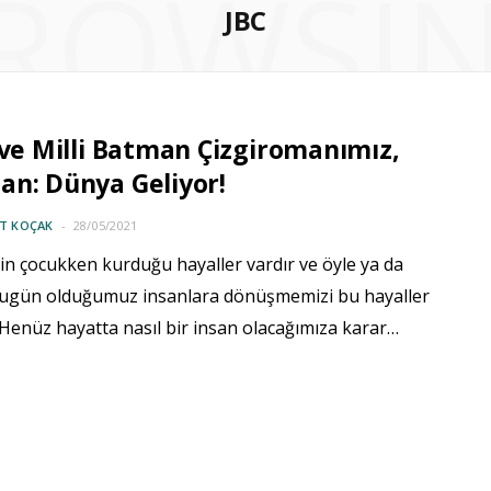
ROWSI
JBC
 ve Milli Batman Çizgiromanımız,
n: Dünya Geliyor!
IT KOÇAK
28/05/2021
in çocukken kurduğu hayaller vardır ve öyle ya da
bugün olduğumuz insanlara dönüşmemizi bu hayaller
 Henüz hayatta nasıl bir insan olacağımıza karar…