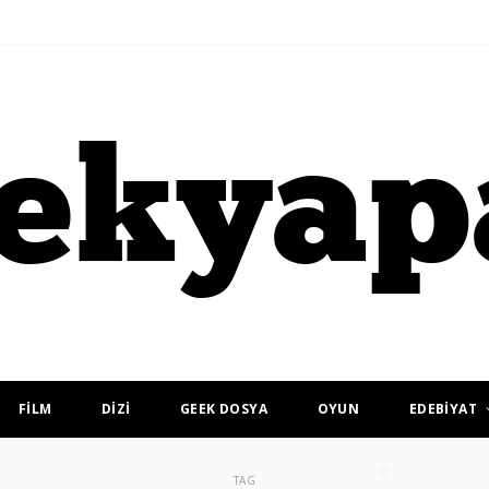
FİLM
DİZİ
GEEK DOSYA
OYUN
EDEBİYAT
TAG