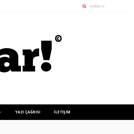
YAZI ÇAĞRISI
İLETİŞİM