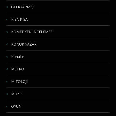
GEEKYAPMIŞ!
KISA KISA
KOMEDYEN İNCELEMESİ
KONUK YAZAR
Konular
METRO
MİTOLOJİ
MÜZİK
OYUN