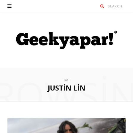
ROWSI
TAG
JUSTIN LIN