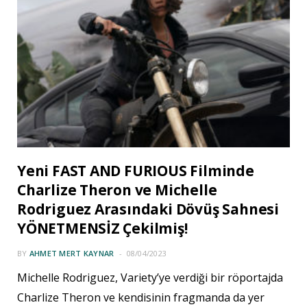
Yeni FAST AND FURIOUS Filminde
Charlize Theron ve Michelle
Rodriguez Arasındaki Dövüş Sahnesi
YÖNETMENSİZ Çekilmiş!
BY
AHMET MERT KAYNAR
08/04/2023
Michelle Rodriguez, Variety’ye verdiği bir röportajda
Charlize Theron ve kendisinin fragmanda da yer