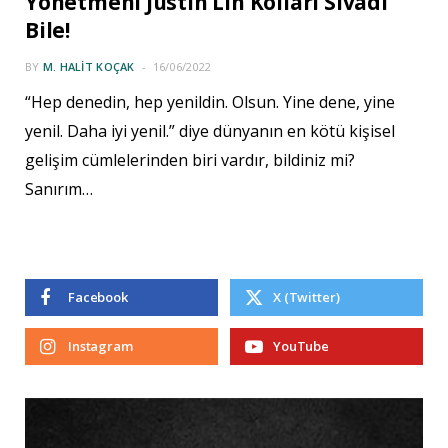
Yönetmeni Justin Lin Kolları Sıvadı
Bile!
BY
M. HALIT KOÇAK
16/06/2022
“Hep denedin, hep yenildin. Olsun. Yine dene, yine
yenil. Daha iyi yenil.” diye dünyanın en kötü kişisel
gelişim cümlelerinden biri vardır, bildiniz mi?
Sanırım…
Facebook
X (Twitter)
Instagram
YouTube