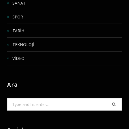
SANAT
SPOR
TARİH
TEKNOLOJİ
VİDEO
Ara
Search
for: