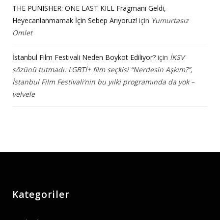
THE PUNISHER: ONE LAST KILL Fragmanı Geldi,
Heyecanlanmamak İçin Sebep Arıyoruz!
için
Yumurtasız
Omlet
İstanbul Film Festivali Neden Boykot Ediliyor?
için
İKSV
sözünü tutmadı: LGBTİ+ film seçkisi “Nerdesin Aşkım?”,
İstanbul Film Festivali’nin bu yılki programında da yok –
velvele
Kategoriler