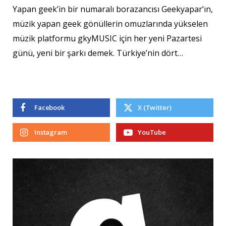
Yapan geek’in bir numaralı borazancısı Geekyapar’ın,
müzik yapan geek gönüllerin omuzlarında yükselen
müzik platformu gkyMUSIC için her yeni Pazartesi
günü, yeni bir şarkı demek. Türkiye’nin dört…
Facebook
X (Twitter)
Instagram
YouTube