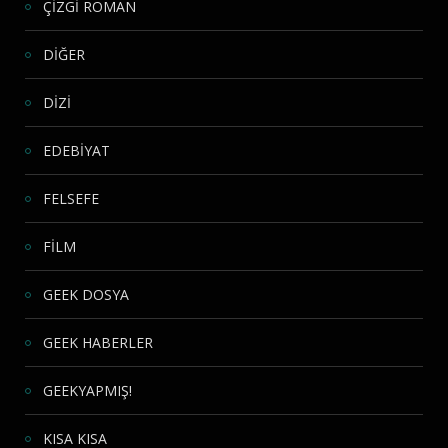
ÇİZGİ ROMAN
DİĞER
DİZİ
EDEBİYAT
FELSEFE
FİLM
GEEK DOSYA
GEEK HABERLER
GEEKYAPMIŞ!
KISA KISA