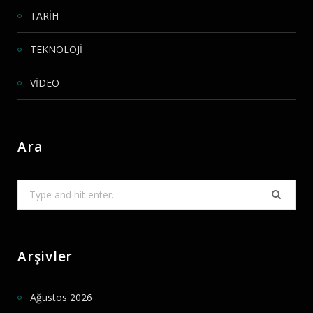
TARİH
TEKNOLOJİ
VİDEO
Ara
Search
for:
Arşivler
Ağustos 2026