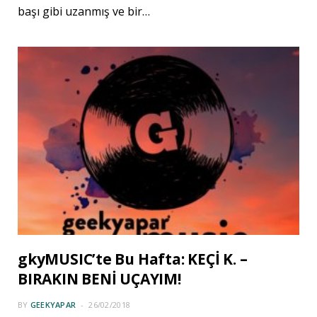
başı gibi uzanmış ve bir…
gkyMUSIC’te Bu Hafta: KEÇİ K. –
BIRAKIN BENİ UÇAYIM!
BY
GEEKYAPAR
26/02/2018