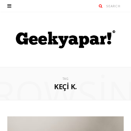
ROWSI
TAG
KEÇI K.