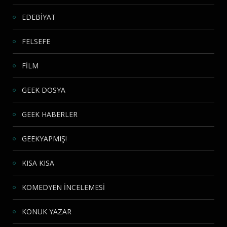
EDEBİYAT
FELSEFE
FİLM
GEEK DOSYA
GEEK HABERLER
GEEKYAPMIŞ!
KISA KISA
KOMEDYEN İNCELEMESİ
KONUK YAZAR