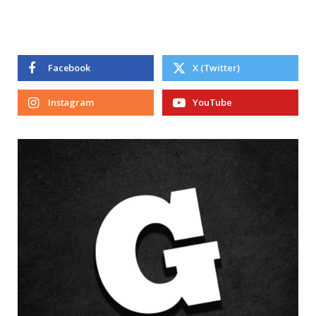
Facebook
X (Twitter)
Instagram
YouTube