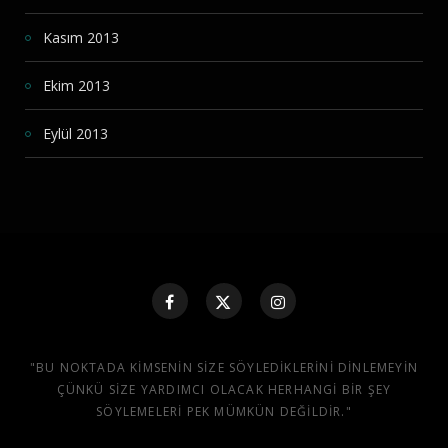
Kasım 2013
Ekim 2013
Eylül 2013
"BU NOKTADA KIMSENIN SIZE SÖYLEDIKLERINI DINLEMEYIN
ÇÜNKÜ SIZE YARDIMCI OLACAK HERHANGI BIR ŞEY
SÖYLEMELERI PEK MÜMKÜN DEĞILDIR."