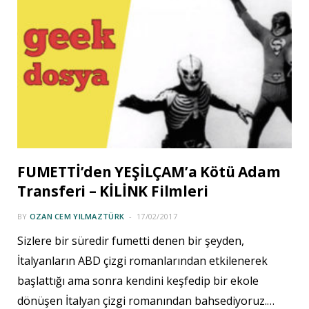
FUMETTİ’den YEŞİLÇAM’a Kötü Adam
Transferi – KİLİNK Filmleri
BY
OZAN CEM YILMAZTÜRK
17/02/2017
Sizlere bir süredir fumetti denen bir şeyden,
İtalyanların ABD çizgi romanlarından etkilenerek
başlattığı ama sonra kendini keşfedip bir ekole
dönüşen İtalyan çizgi romanından bahsediyoruz.…