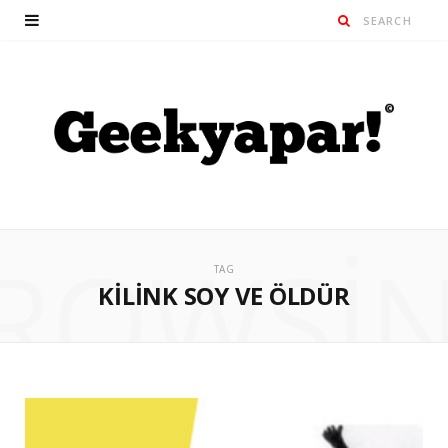
ROWSI
TAG
KILINK SOY VE ÖLDÜR