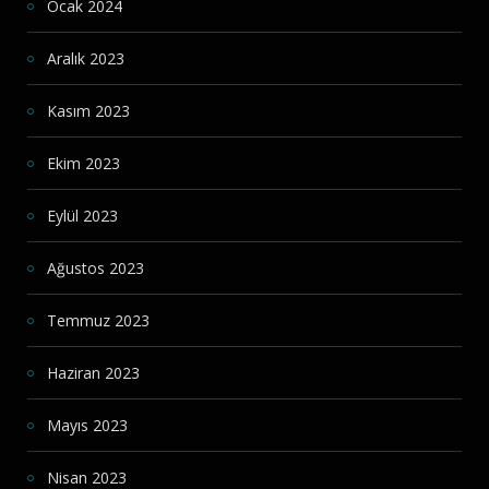
Ocak 2024
Aralık 2023
Kasım 2023
Ekim 2023
Eylül 2023
Ağustos 2023
Temmuz 2023
Haziran 2023
Mayıs 2023
Nisan 2023