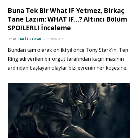
Buna Tek Bir What IF Yetmez, Birkaç
Tane Lazım: WHAT IF…? Altıncı Bölüm
SPOILERLI İnceleme
BY
M. HALIT KOÇAK
17/09/2021
Bundan tam olarak on iki yıl önce Tony Stark’ın, Ten
Ring adı verilen bir örgüt tarafından kaçırılmasının
ardından başlayan olaylar bizi evrenin her köşesine…