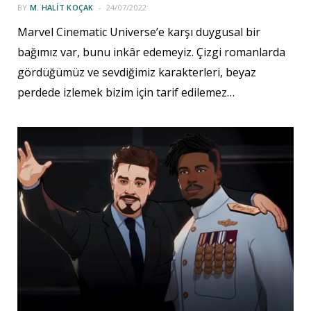
BY
M. HALIT KOÇAK
24/07/2022
Marvel Cinematic Universe’e karşı duygusal bir
bağımız var, bunu inkâr edemeyiz. Çizgi romanlarda
gördüğümüz ve sevdiğimiz karakterleri, beyaz
perdede izlemek bizim için tarif edilemez…