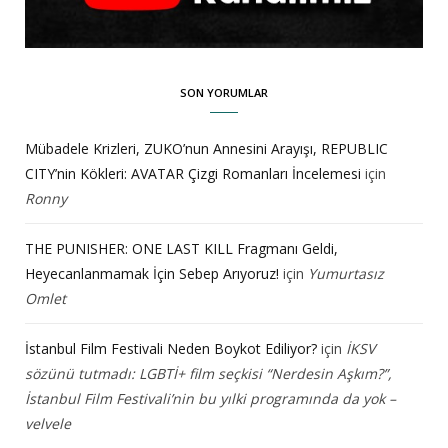
SON YORUMLAR
Mübadele Krizleri, ZUKO’nun Annesini Arayışı, REPUBLIC
CITY’nin Kökleri: AVATAR Çizgi Romanları İncelemesi
için
Ronny
THE PUNISHER: ONE LAST KILL Fragmanı Geldi,
Heyecanlanmamak İçin Sebep Arıyoruz!
için
Yumurtasız
Omlet
İstanbul Film Festivali Neden Boykot Ediliyor?
için
İKSV
sözünü tutmadı: LGBTİ+ film seçkisi “Nerdesin Aşkım?”,
İstanbul Film Festivali’nin bu yılki programında da yok –
velvele