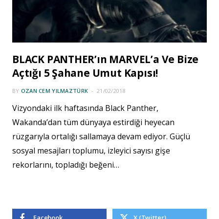
BLACK PANTHER’ın MARVEL’a Ve Bize
Açtığı 5 Şahane Umut Kapısı!
BY
OZAN CEM YILMAZTÜRK
21/02/2018
Vizyondaki ilk haftasında Black Panther,
Wakanda’dan tüm dünyaya estirdiği heyecan
rüzgarıyla ortalığı sallamaya devam ediyor. Güçlü
sosyal mesajları toplumu, izleyici sayısı gişe
rekorlarını, topladığı beğeni…
Facebook
X (Twitter)