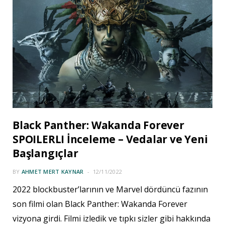
Black Panther: Wakanda Forever
SPOILERLI İnceleme – Vedalar ve Yeni
Başlangıçlar
BY
AHMET MERT KAYNAR
12/11/2022
2022 blockbuster’larının ve Marvel dördüncü fazının
son filmi olan Black Panther: Wakanda Forever
vizyona girdi. Filmi izledik ve tıpkı sizler gibi hakkında