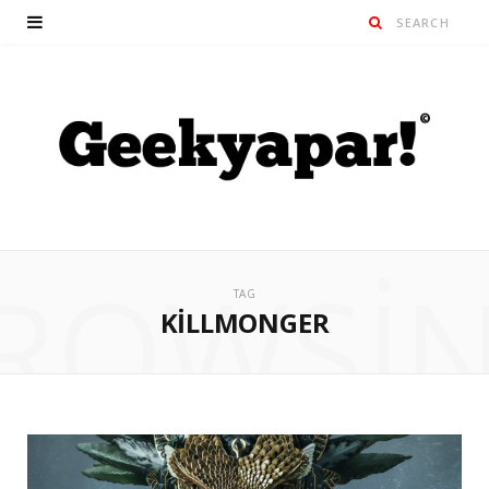
ROWSI
TAG
KILLMONGER