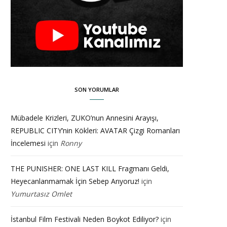
SON YORUMLAR
Mübadele Krizleri, ZUKO’nun Annesini Arayışı,
REPUBLIC CITY’nin Kökleri: AVATAR Çizgi Romanları
İncelemesi
için
Ronny
THE PUNISHER: ONE LAST KILL Fragmanı Geldi,
Heyecanlanmamak İçin Sebep Arıyoruz!
için
Yumurtasız Omlet
İstanbul Film Festivali Neden Boykot Ediliyor?
için