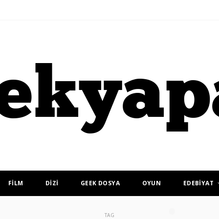
FİLM
DİZİ
GEEK DOSYA
OYUN
EDEBİYAT
TAG