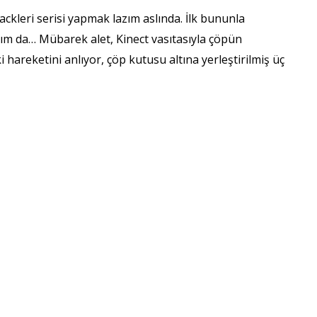
ackleri serisi yapmak lazım aslında. İlk bununla
ım da… Mübarek alet, Kinect vasıtasıyla çöpün
 hareketini anlıyor, çöp kutusu altına yerleştirilmiş üç