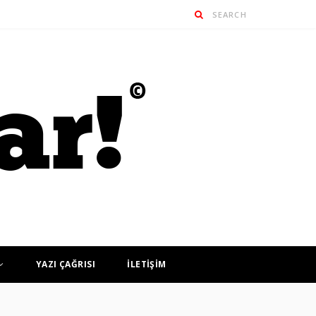
YAZI ÇAĞRISI
İLETİŞİM