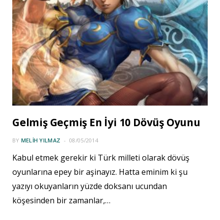
Gelmiş Geçmiş En İyi 10 Dövüş Oyunu
BY
MELIH YILMAZ
08/05/2014
Kabul etmek gerekir ki Türk milleti olarak dövüş
oyunlarına epey bir aşinayız. Hatta eminim ki şu
yazıyı okuyanların yüzde doksanı ucundan
köşesinden bir zamanlar,…