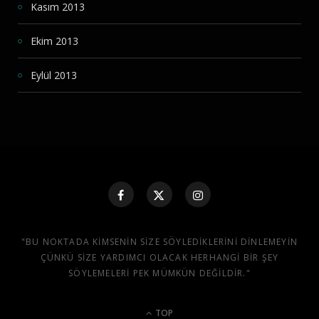
Kasım 2013
Ekim 2013
Eylül 2013
"BU NOKTADA KIMSENIN SIZE SÖYLEDIKLERINI DINLEMEYIN
ÇÜNKÜ SIZE YARDIMCI OLACAK HERHANGI BIR ŞEY
SÖYLEMELERI PEK MÜMKÜN DEĞILDIR."
TOP