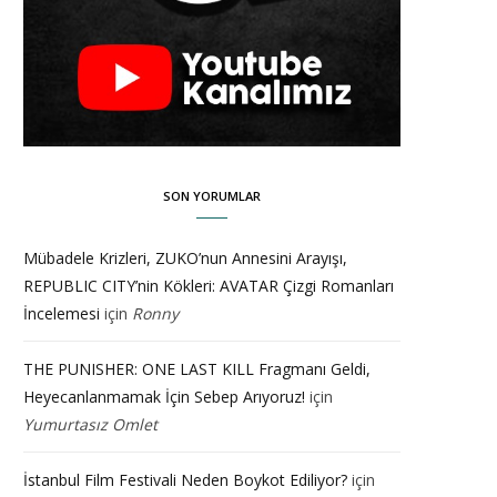
SON YORUMLAR
Mübadele Krizleri, ZUKO’nun Annesini Arayışı,
REPUBLIC CITY’nin Kökleri: AVATAR Çizgi Romanları
İncelemesi
için
Ronny
THE PUNISHER: ONE LAST KILL Fragmanı Geldi,
Heyecanlanmamak İçin Sebep Arıyoruz!
için
Yumurtasız Omlet
İstanbul Film Festivali Neden Boykot Ediliyor?
için