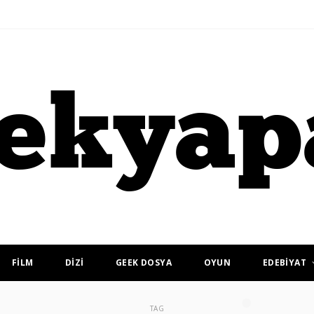
FİLM
DİZİ
GEEK DOSYA
OYUN
EDEBİYAT
TAG