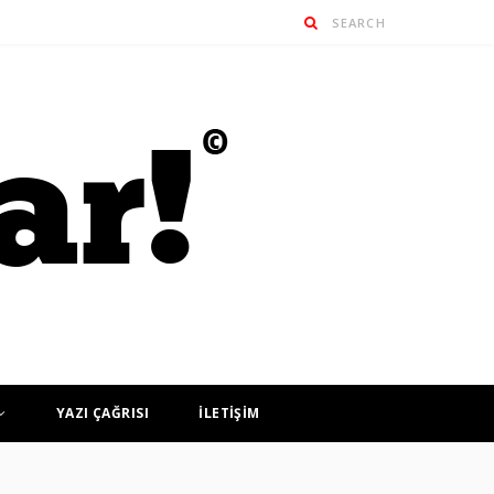
YAZI ÇAĞRISI
İLETİŞİM