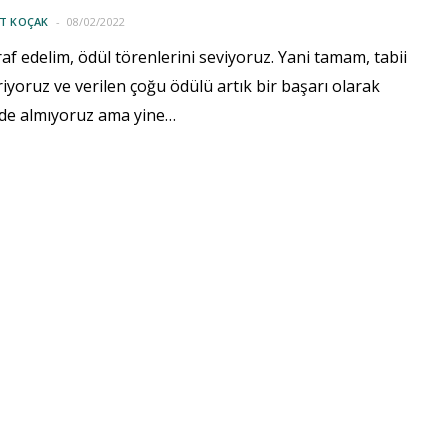
IT KOÇAK
08/02/2022
iraf edelim, ödül törenlerini seviyoruz. Yani tamam, tabii
iriyoruz ve verilen çoğu ödülü artık bir başarı olarak
 de almıyoruz ama yine…