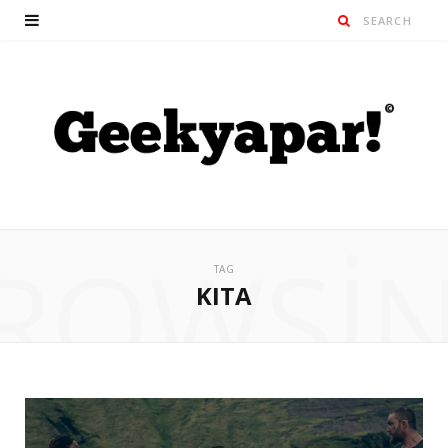
ROWSI
TAG
KITA