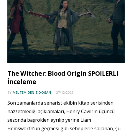
The Witcher: Blood Origin SPOILERLI
İnceleme
BY
MELTEM DENIZ DOĞAN
27/12/2022
Son zamanlarda senarist ekibin kitap serisinden
hazzetmediği açıklamaları, Henry Cavill’in üçüncü
sezonda başrolden ayrılıp yerine Liam
Hemsworth’ün geçmesi gibi sebeplerle sallanan, şu