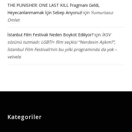
THE PUNISHER: ONE LAST KILL Fragmanı Geldi,
Heyecanlanmamak İçin Sebep Arıyoruz!
için
Yumurtasız
Omlet
İstanbul Film Festivali Neden Boykot Ediliyor?
için
İKSV
sözünü tutmadı: LGBTİ+ film seçkisi “Nerdesin Aşkım?”,
İstanbul Film Festivali’nin bu yılki programında da yok –
velvele
Kategoriler