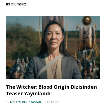
iki olumsuz…
The Witcher: Blood Origin Dizisinden
Teaser Yayınlandı!
BY
MELTEM DENIZ DOĞAN
11/11/2022