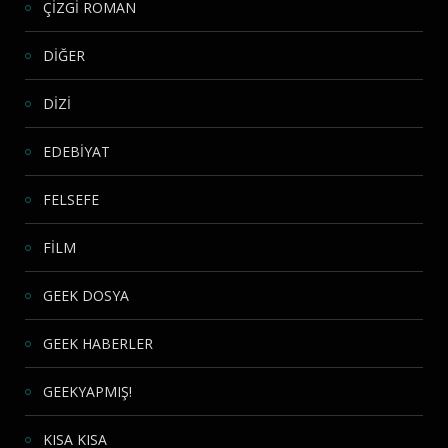
ÇİZGİ ROMAN
DİĞER
DİZİ
EDEBİYAT
FELSEFE
FİLM
GEEK DOSYA
GEEK HABERLER
GEEKYAPMIŞ!
KISA KISA