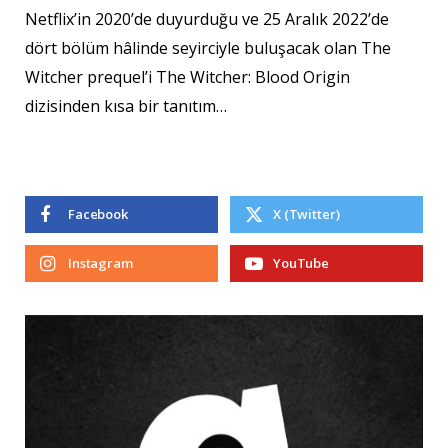
Netflix’in 2020’de duyurduğu ve 25 Aralık 2022’de
dört bölüm hâlinde seyirciyle buluşacak olan The
Witcher prequel’i The Witcher: Blood Origin
dizisinden kısa bir tanıtım…
Facebook
X (Twitter)
Instagram
YouTube