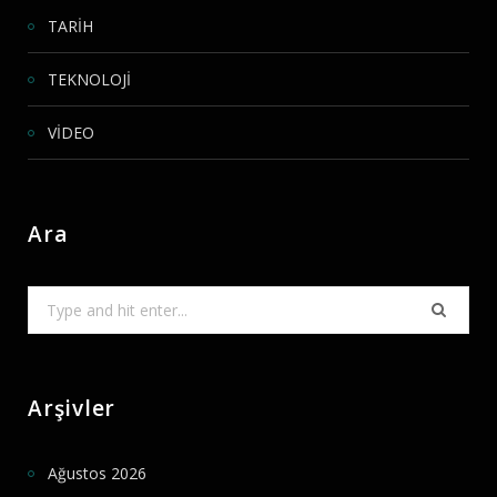
TARİH
TEKNOLOJİ
VİDEO
Ara
Search
for:
Arşivler
Ağustos 2026