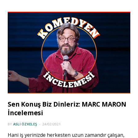
Sen Konuş Biz Dinleriz: MARC MARON
İncelemesi
BY
ASLI ÖZKELEŞ
24/02/2021
Hani iş yerinizde herkesten uzun zamandır çalışan,