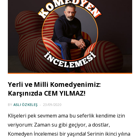
Yerli ve Milli Komedyenimiz:
Karşınızda CEM YILMAZ!
BY
ASLI ÖZKELEŞ
23/09/2020
Klişeleri pek sevmem ama bu seferlik kendime izin
veriyorum: Zaman su gibi geçiyor, a dostlar,
Komedyen İncelemesi bir yaşında! Serinin ikinci yılına