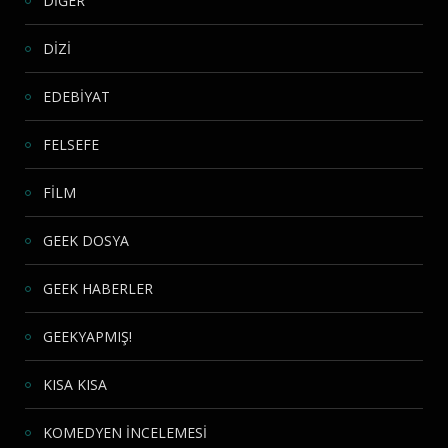
DİĞER
DİZİ
EDEBİYAT
FELSEFE
FİLM
GEEK DOSYA
GEEK HABERLER
GEEKYAPMIŞ!
KISA KISA
KOMEDYEN İNCELEMESİ