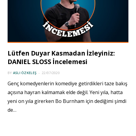
Lütfen Duyar Kasmadan İzleyiniz:
DANIEL SLOSS İncelemesi
BY
ASLI ÖZKELEŞ
22/07/2020
Genç komedyenlerin komediye getirdikleri taze bakış
açısına hayran kalmamak elde değil. Yeni yıla, hatta
yeni on yıla girerken Bo Burnham için dediğimi şimdi
de…