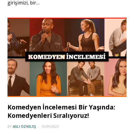
girişimizi, bir…
Komedyen İncelemesi Bir Yaşında:
Komedyenleri Sıralıyoruz!
BY
ASLI ÖZKELEŞ
13/09/2020