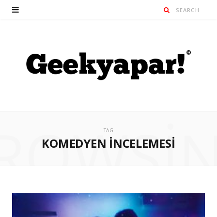
ROWSI
TAG
KOMEDYEN İNCELEMESI