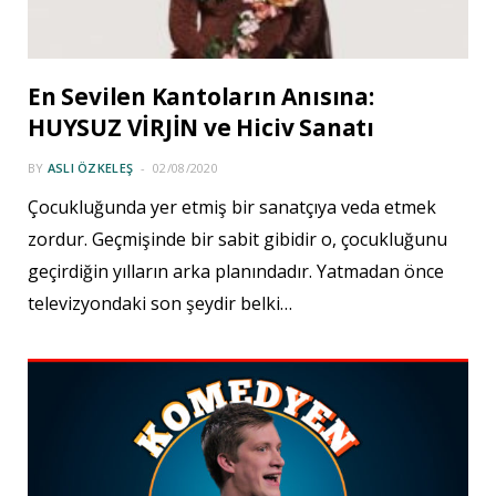
En Sevilen Kantoların Anısına:
HUYSUZ VİRJİN ve Hiciv Sanatı
BY
ASLI ÖZKELEŞ
02/08/2020
Çocukluğunda yer etmiş bir sanatçıya veda etmek
zordur. Geçmişinde bir sabit gibidir o, çocukluğunu
geçirdiğin yılların arka planındadır. Yatmadan önce
televizyondaki son şeydir belki…