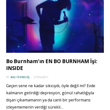
Bo Burnham’ın EN BO BURNHAM İşi:
INSIDE
BY
ASLI ÖZKELEŞ
27/06/2021
Geçen sene ne kadar sıkıcıydı, öyle değil mi? Evde
kalmanın getirdiği depresyon, gönül rahatlığıyla
dışarı çıkamamanın ya da canlı bir performans
izleyememenin verdiği sürekli…