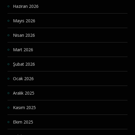
Haziran 2026
Mayıs 2026
Nisan 2026
Mart 2026
Şubat 2026
Ocak 2026
Aralık 2025
Kasım 2025
Ekim 2025