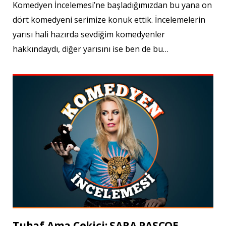
Komedyen İncelemesi’ne başladığımızdan bu yana on
dört komedyeni serimize konuk ettik. İncelemelerin
yarısı hali hazırda sevdiğim komedyenler
hakkındaydı, diğer yarısını ise ben de bu…
Tuhaf Ama Çekici: SARA PASCOE