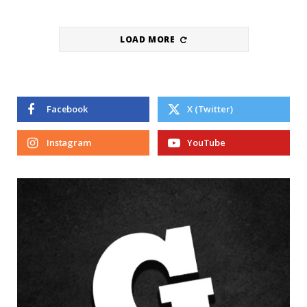
LOAD MORE
Facebook
X (Twitter)
Instagram
YouTube