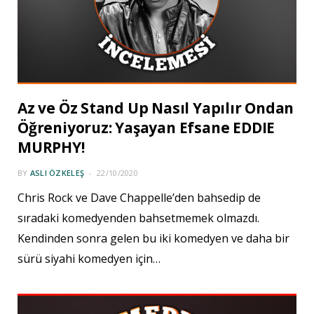
Az ve Öz Stand Up Nasıl Yapılır Ondan
Öğreniyoruz: Yaşayan Efsane EDDIE
MURPHY!
BY
ASLI ÖZKELEŞ
22/10/2020
Chris Rock ve Dave Chappelle’den bahsedip de
sıradaki komedyenden bahsetmemek olmazdı.
Kendinden sonra gelen bu iki komedyen ve daha bir
sürü siyahi komedyen için…