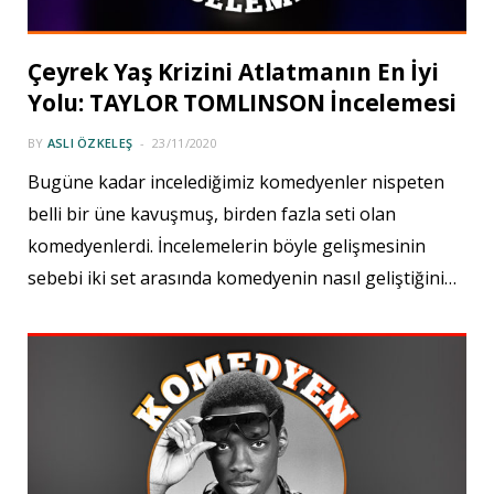
Çeyrek Yaş Krizini Atlatmanın En İyi
Yolu: TAYLOR TOMLINSON İncelemesi
BY
ASLI ÖZKELEŞ
23/11/2020
Bugüne kadar incelediğimiz komedyenler nispeten
belli bir üne kavuşmuş, birden fazla seti olan
komedyenlerdi. İncelemelerin böyle gelişmesinin
sebebi iki set arasında komedyenin nasıl geliştiğini…