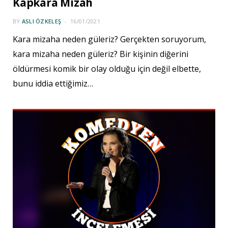
Kapkara Mizah
BY
ASLI ÖZKELEŞ
16/01/2021
Kara mizaha neden güleriz? Gerçekten soruyorum,
kara mizaha neden güleriz? Bir kişinin diğerini
öldürmesi komik bir olay olduğu için değil elbette,
bunu iddia ettiğimiz…