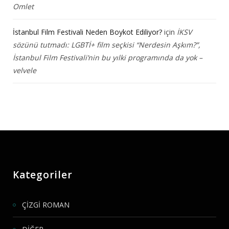
Omlet
İstanbul Film Festivali Neden Boykot Ediliyor?
için
İKSV
sözünü tutmadı: LGBTİ+ film seçkisi “Nerdesin Aşkım?”,
İstanbul Film Festivali’nin bu yılki programında da yok –
velvele
Kategoriler
ÇİZGİ ROMAN