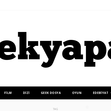
FİLM
DİZİ
GEEK DOSYA
OYUN
EDEBİYAT
TAG