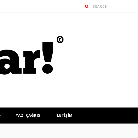
YAZI ÇAĞRISI
İLETİŞİM