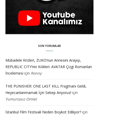
SON YORUMLAR
Mübadele Krizleri, ZUKO’nun Annesini Arayışı,
REPUBLIC CITY’nin Kökleri: AVATAR Çizgi Romanları
İncelemesi
için
Ronny
THE PUNISHER: ONE LAST KILL Fragmanı Geldi,
Heyecanlanmamak İçin Sebep Arıyoruz!
için
Yumurtasız Omlet
İstanbul Film Festivali Neden Boykot Ediliyor?
için