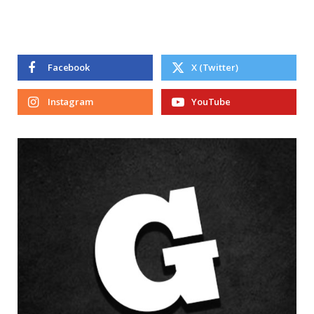
Facebook
X (Twitter)
Instagram
YouTube