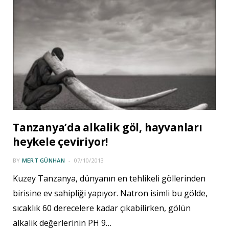
Tanzanya’da alkalik göl, hayvanları
heykele çeviriyor!
BY
MERT GÜNHAN
07/10/2013
Kuzey Tanzanya, dünyanın en tehlikeli göllerinden
birisine ev sahipliği yapıyor. Natron isimli bu gölde,
sıcaklık 60 derecelere kadar çıkabilirken, gölün
alkalik değerlerinin PH 9…