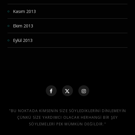
Kasım 2013
Ekim 2013
Eylül 2013
"BU NOKTADA KIMSENIN SIZE SÖYLEDIKLERINI DINLEMEYIN
ÇÜNKÜ SIZE YARDIMCI OLACAK HERHANGI BIR ŞEY
SÖYLEMELERI PEK MÜMKÜN DEĞILDIR."