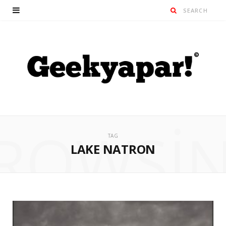
ROWSI
TAG
LAKE NATRON