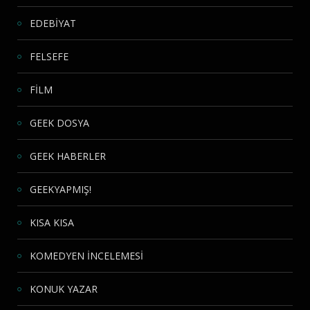
EDEBİYAT
FELSEFE
FİLM
GEEK DOSYA
GEEK HABERLER
GEEKYAPMIŞ!
KISA KISA
KOMEDYEN İNCELEMESİ
KONUK YAZAR